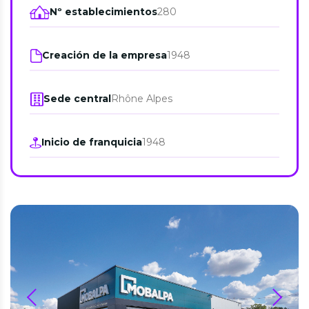
Nº establecimientos
280
Creación de la empresa
1948
Sede central
Rhône Alpes
Inicio de franquicia
1948
prev
next