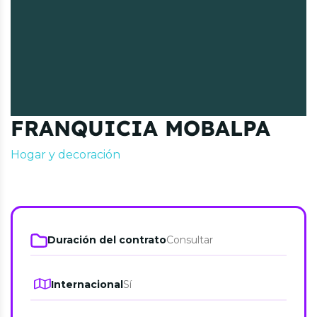
FRANQUICIA MOBALPA
Hogar y decoración
Duración del contrato
Consultar
Internacional
Sí