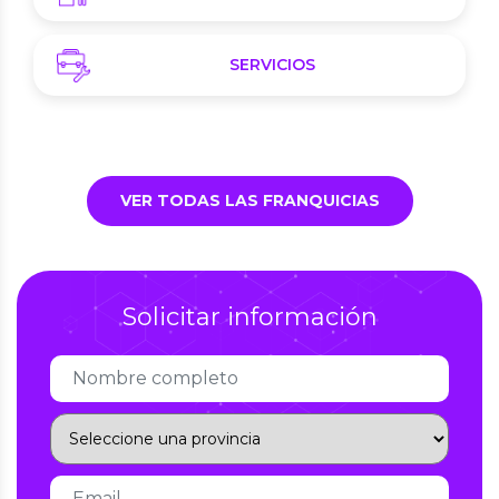
SERVICIOS
VER TODAS LAS FRANQUICIAS
Solicitar información