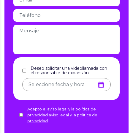
Deseo solicitar una videollamada con
el responsable de expansión
Acepto el aviso legal y la política de
privacidad
aviso legal
y la
política de
privacidad