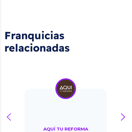
Franquicias
relacionadas
prev
next
AQUÍ TU REFORMA