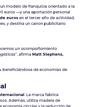
 un modelo de franquicia orientado a la
0 euros —y una aportación personal
 de euros
en el tercer año de actividad,
es, y destina un canon publicitario
 ofrecemos un acompañamiento
gísticas
”, afirma
Matt Stephens,
ta, beneficiándose de economías de
al
nternacional
. La marca fabrica
rsos. Además, utiliza madera de
 economía circular y la reducción de