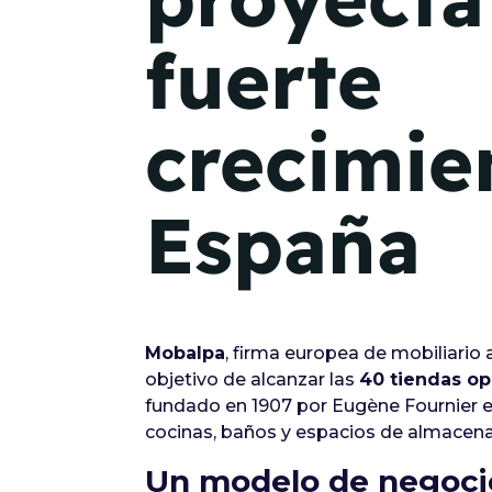
fuerte
crecimie
España
Mobalpa
, firma europea de mobiliario
objetivo de alcanzar las
40 tiendas op
fundado en 1907 por Eugène Fournier en 
cocinas, baños y espacios de almacena
Un modelo de negocio