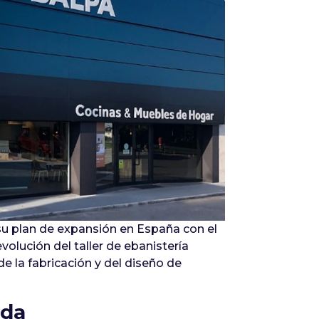
Infórmate
su plan de expansión en España con el
olución del taller de ebanistería
e la fabricación y del diseño de
ada