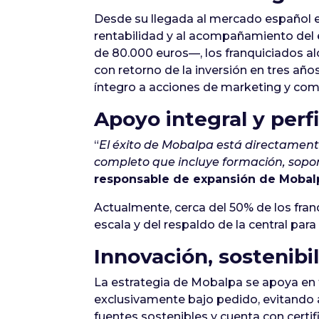
Desde su llegada al mercado español 
rentabilidad y al acompañamiento del
de 80.000 euros—, los franquiciados a
con retorno de la inversión en tres año
íntegro a acciones de marketing y com
Apoyo integral y perfi
“
El éxito de Mobalpa está directament
completo que incluye formación, sopor
responsable de expansión de Mobal
Actualmente, cerca del 50% de los fra
escala y del respaldo de la central par
Innovación, sostenibi
La estrategia de Mobalpa se apoya en t
exclusivamente bajo pedido, evitando 
fuentes sostenibles y cuenta con certi