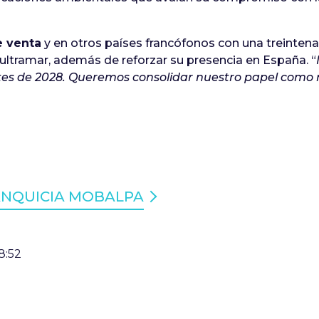
e venta
y en otros países francófonos con una treinten
de ultramar, además de reforzar su presencia en España. “
es de 2028. Queremos consolidar nuestro papel como r
ANQUICIA MOBALPA
8:52