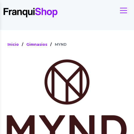
Inicio
/
Gimnasios
/
MYND