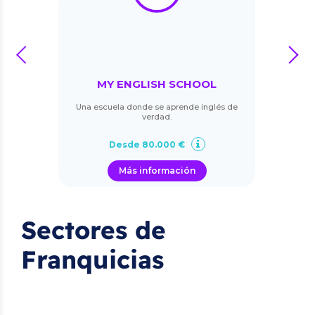
prev
next
MY ENGLISH SCHOOL
Una escuela donde se aprende inglés de
verdad.
Desde 80.000 €
Más información
Sectores de
Franquicias