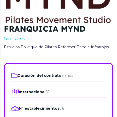
FRANQUICIA MYND
Gimnasios
Estudios Boutique de Pilates Reformer Barre e Infrarrojos
Duración del contrato
6 años
Internacional
Sí
Nº establecimientos
76