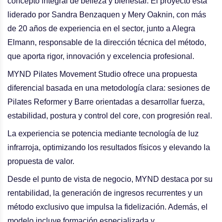
concepto integral de belleza y bienestar. El proyecto está
liderado por Sandra Benzaquen y Mery Oaknin, con más
de 20 años de experiencia en el sector, junto a Alegra
Elmann, responsable de la dirección técnica del método,
que aporta rigor, innovación y excelencia profesional.
MYND Pilates Movement Studio ofrece una propuesta
diferencial basada en una metodología clara: sesiones de
Pilates Reformer y Barre orientadas a desarrollar fuerza,
estabilidad, postura y control del core, con progresión real.
La experiencia se potencia mediante tecnología de luz
infrarroja, optimizando los resultados físicos y elevando la
propuesta de valor.
Desde el punto de vista de negocio, MYND destaca por su
rentabilidad, la generación de ingresos recurrentes y un
método exclusivo que impulsa la fidelización. Además, el
modelo incluye formación especializada y