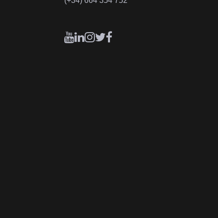
(+34) 664 354 752