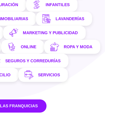
AURACIÓN
INFANTILES
NMOBILIARIAS
LAVANDERÍAS
MARKETING Y PUBLICIDAD
ONLINE
ROPA Y MODA
SEGUROS Y CORREDURÍAS
CILIO
SERVICIOS
 LAS FRANQUICIAS