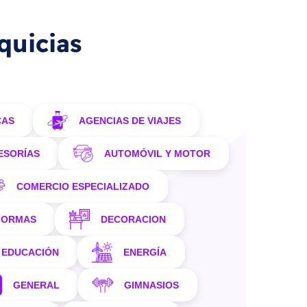
quicias
CAS
AGENCIAS DE VIAJES
ESORÍAS
AUTOMÓVIL Y MOTOR
COMERCIO ESPECIALIZADO
FORMAS
DECORACION
EDUCACIÓN
ENERGÍA
GENERAL
GIMNASIOS