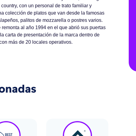
ountry, con un personal de trato familiar y
una
colección de platos
que van desde la famosas
lapeños, palitos de mozzarella o postres varios.
 remonta al año 1994 en el que abrió sus puertas
e la carta de presentación de la marca dentro de
 con
más de 20 locales operativos
.
ionadas