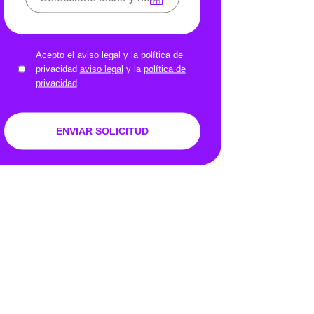
Acepto el aviso legal y la política de
privacidad
aviso legal
y la
política de
privacidad