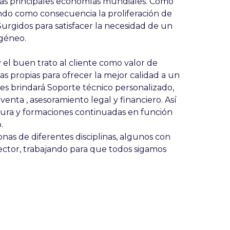
 las principales economías mundiales. Como
ndo como consecuencia la proliferación de
Surgidos para satisfacer la necesidad de un
géneo.
y el buen trato al cliente como valor de
s propias para ofrecer la mejor calidad a un
les brindará Soporte técnico personalizado,
 venta , asesoramiento legal y financiero. Así
rtura y formaciones continuadas en función
.
nas de diferentes disciplinas, algunos con
ector, trabajando para que todos sigamos