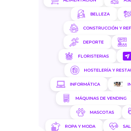
ALIMENTACIÓN
AS
BELLEZA
CONSTRUCCIÓN Y RE
DEPORTE
FLORISTERIAS
HOSTELERÍA Y REST
INFORMÁTICA
I
MÁQUINAS DE VENDING
MASCOTAS
ROPA Y MODA
SA