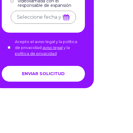
videollamada con el
responsable de expansión
Acepto el aviso legal y la política
de privacidad
aviso legal
y la
política de privacidad