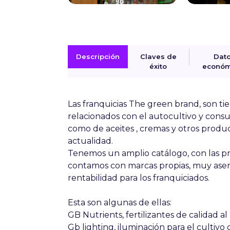
Descripción
Claves de
Dat
éxito
económ
Las franquicias The green brand, son t
relacionados con el autocultivo y consu
como de aceites , cremas y otros produ
actualidad.
Tenemos un amplio catálogo, con las pr
contamos con marcas propias, muy asen
rentabilidad para los franquiciados.
Esta son algunas de ellas:
GB Nutrients, fertilizantes de calidad al
Gb lighting, iluminación para el cultivo 