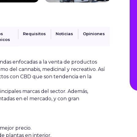
os
Requisitos
Noticias
Opiniones
icos
iendas enfocadas a la venta de productos
mo del cannabis, medicinal y recreativo. Así
ctos con CBD que son tendencia en la
incipales marcas del sector. Además,
tadas en el mercado, y con gran
 mejor precio.
de plantas en interior.