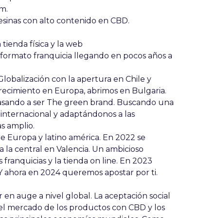
m.
resinas con alto contenido en CBD.
tienda física y la web
formato franquicia llegando en pocos años a
Globalización con la apertura en Chile y
recimiento en Europa, abrimos en Bulgaria.
pasando a ser The green brand. Buscando una
internacional y adaptándonos a las
s amplio.
e Europa y latino américa. En 2022 se
a la central en Valencia. Un ambicioso
 franquicias y la tienda on line. En 2023
Y ahora en 2024 queremos apostar por ti.
 en auge a nivel global. La aceptación social
n el mercado de los productos con CBD y los