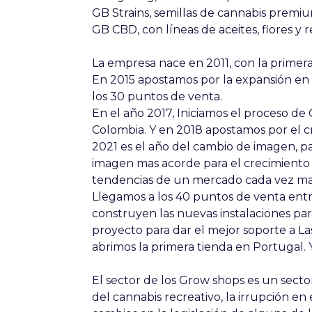
GB Strains, semillas de cannabis premiu
GB CBD, con líneas de aceites, flores y 
La empresa nace en 2011, con la primera 
En 2015 apostamos por la expansión en 
los 30 puntos de venta.
En el año 2017, Iniciamos el proceso de 
Colombia. Y en 2018 apostamos por el c
2021 es el año del cambio de imagen, 
imagen mas acorde para el crecimiento 
tendencias de un mercado cada vez ma
Llegamos a los 40 puntos de venta entr
construyen las nuevas instalaciones par
proyecto para dar el mejor soporte a Las
abrimos la primera tienda en Portugal. 
El sector de los Grow shops es un sector
del cannabis recreativo, la irrupción e