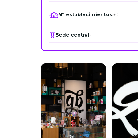
Nº establecimientos
30
Sede central
-