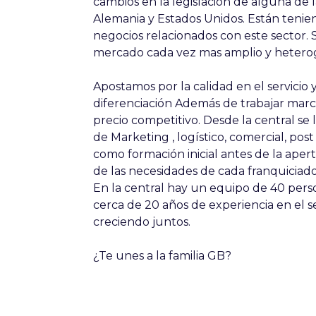
cambios en la legislación de alguna de
Alemania y Estados Unidos. Están tenie
negocios relacionados con este sector. 
mercado cada vez mas amplio y hetero
Apostamos por la calidad en el servicio 
diferenciación Además de trabajar marca
precio competitivo. Desde la central se 
de Marketing , logístico, comercial, post
como formación inicial antes de la ape
de las necesidades de cada franquiciado
En la central hay un equipo de 40 perso
cerca de 20 años de experiencia en el s
creciendo juntos.
¿Te unes a la familia GB?