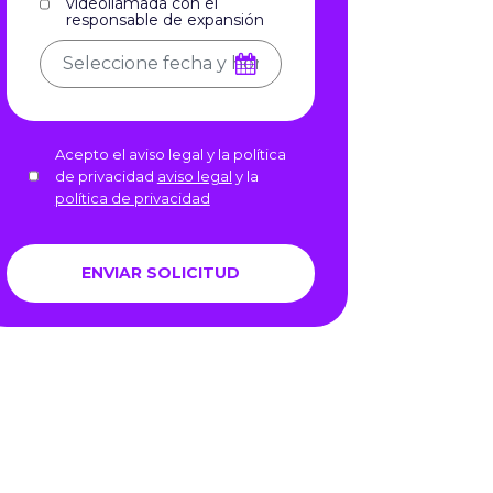
videollamada con el
responsable de expansión
Acepto el aviso legal y la política
de privacidad
aviso legal
y la
política de privacidad