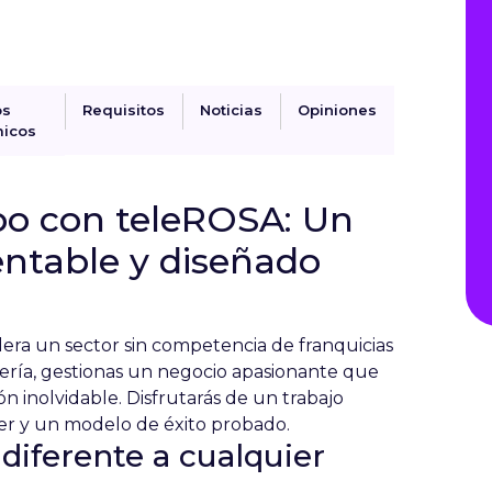
os
Requisitos
Noticias
Opiniones
icos
o con teleROSA: Un
ntable y diseñado
era un sector sin competencia de franquicias
tería, gestionas un negocio apasionante que
 inolvidable. Disfrutarás de un trabajo
der y un modelo de éxito probado.
diferente a cualquier