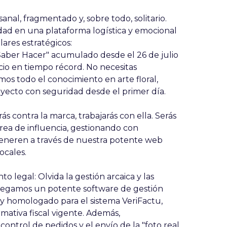
esanal, fragmentado y, sobre todo, solitario.
ad en una plataforma logística y emocional
lares estratégicos:
aber Hacer" acumulado desde el 26 de julio
io en tiempo récord. No necesitas
imos todo el conocimiento en arte floral,
oyecto con seguridad desde el primer día.
s contra la marca, trabajarás con ella. Serás
rea de influencia, gestionando con
generen a través de nuestra potente web
ocales.
 legal: Olvida la gestión arcaica y las
tregamos un potente software de gestión
 homologado para el sistema VeriFactu,
mativa fiscal vigente. Además,
ntrol de pedidos y el envío de la "foto real