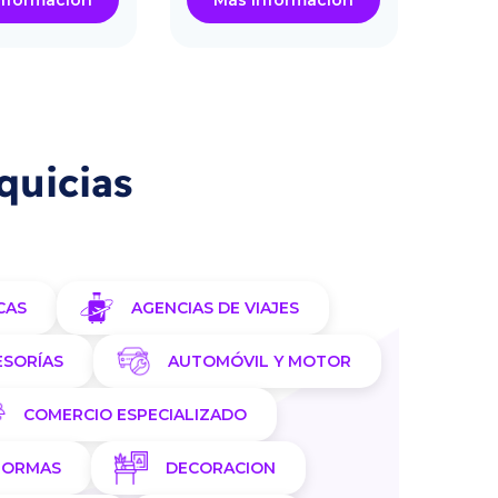
nformación
Más información
Má
quicias
CAS
AGENCIAS DE VIAJES
ESORÍAS
AUTOMÓVIL Y MOTOR
COMERCIO ESPECIALIZADO
FORMAS
DECORACION