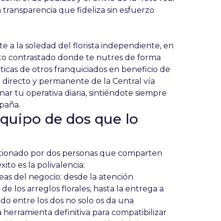
 transparencia que fideliza sin esfuerzo
 a la soledad del florista independiente, en
ito contrastado donde te nutres de forma
ticas de otros franquiciados en beneficio de
 directo y permanente de la Central vía
ar tu operativa diaria, sintiéndote siempre
spaña.
 equipo de dos que lo
stionado por dos personas que comparten
ito es la polivalencia:
eas del negocio: desde la atención
 de los arreglos florales, hasta la entrega a
odo entre los dos no solo os da una
la herramienta definitiva para compatibilizar