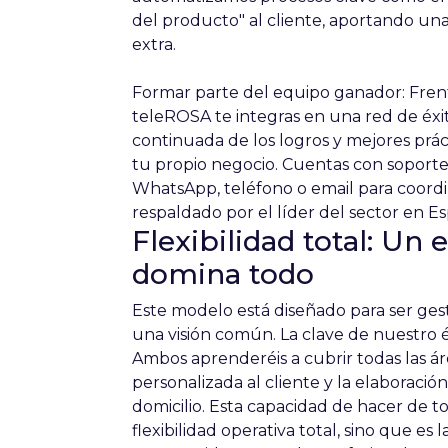
del producto" al cliente, aportando una
extra.
Formar parte del equipo ganador: Frente
teleROSA te integras en una red de éx
continuada de los logros y mejores prác
tu propio negocio. Cuentas con soporte
WhatsApp, teléfono o email para coordin
respaldado por el líder del sector en E
Flexibilidad total: Un
domina todo
Este modelo está diseñado para ser ge
una visión común. La clave de nuestro éx
Ambos aprenderéis a cubrir todas las ár
personalizada al cliente y la elaboración
domicilio. Esta capacidad de hacer de t
flexibilidad operativa total, sino que es 