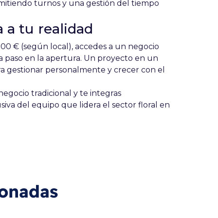
rmitiendo turnos y una gestión del tiempo
 a tu realidad
000 € (según local), accedes a un negocio
paso en la apertura. Un proyecto en un
a gestionar personalmente y crecer con el
 negocio tradicional y te integras
va del equipo que lidera el sector floral en
ionadas