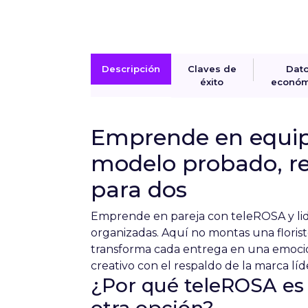
Descripción
Claves de
Dat
éxito
económ
Emprende en equip
modelo probado, re
para dos
Emprende en pareja con teleROSA y lid
organizadas. Aquí no montas una floris
transforma cada entrega en una emoción
creativo con el respaldo de la marca lí
¿Por qué teleROSA es 