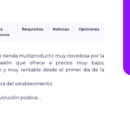
os
Requisitos
Noticias
Opiniones
icos
e tienda multiproducto muy novedosa por la
asión que ofrece a precios muy bajos,
o y muy rentable desde el primer dia de la
ra del establecimiento.
olución positiva….