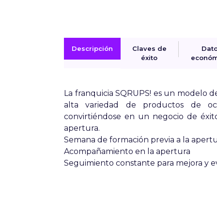
Descripción
Claves de
Dat
éxito
económ
La franquicia SQRUPS! es un modelo d
alta variedad de productos de oc
convirtiéndose en un negocio de éxit
apertura.
Semana de formación previa a la apertu
Acompañamiento en la apertura
Seguimiento constante para mejora y ev