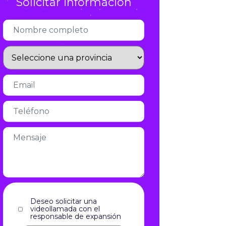
Infórmate
Deseo solicitar una
videollamada con el
responsable de expansión
Acepto el aviso legal y la política
de privacidad
aviso legal
y la
política de privacidad