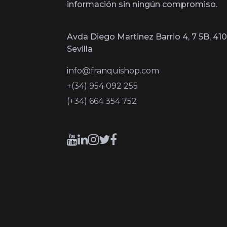
información sin ningún compromiso.
Avda Diego Martinez Barrio 4, 7 5B, 410
Sevilla
info@franquishop.com
+(34) 954 092 255
(+34) 664 354 752