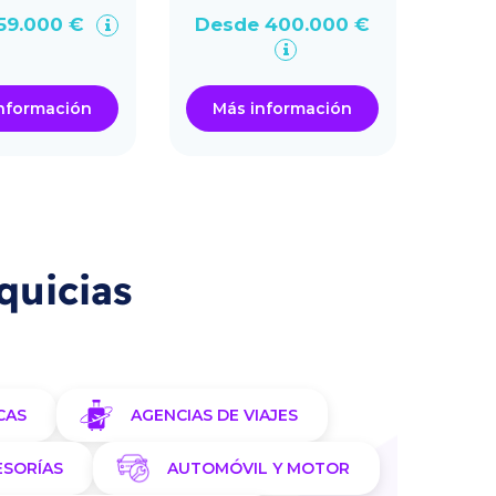
59.000 €
Desde 400.000 €
Desd
nformación
Más información
Má
quicias
CAS
AGENCIAS DE VIAJES
ESORÍAS
AUTOMÓVIL Y MOTOR