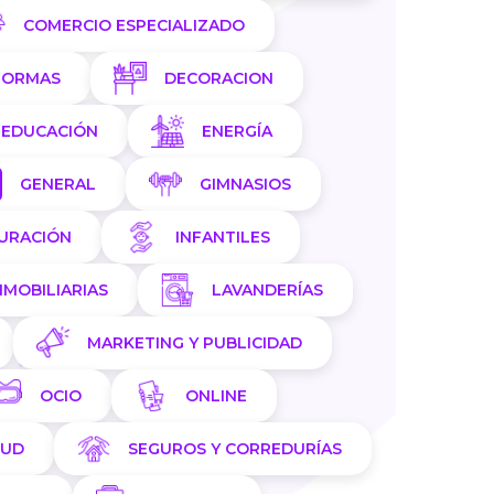
COMERCIO ESPECIALIZADO
FORMAS
DECORACION
EDUCACIÓN
ENERGÍA
GENERAL
GIMNASIOS
AURACIÓN
INFANTILES
NMOBILIARIAS
LAVANDERÍAS
MARKETING Y PUBLICIDAD
OCIO
ONLINE
LUD
SEGUROS Y CORREDURÍAS