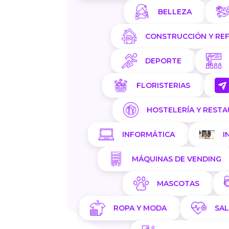
BELLEZA
CONSTRUCCIÓN Y RE
DEPORTE
FLORISTERIAS
HOSTELERÍA Y REST
INFORMÁTICA
I
MÁQUINAS DE VENDING
MASCOTAS
ROPA Y MODA
SA