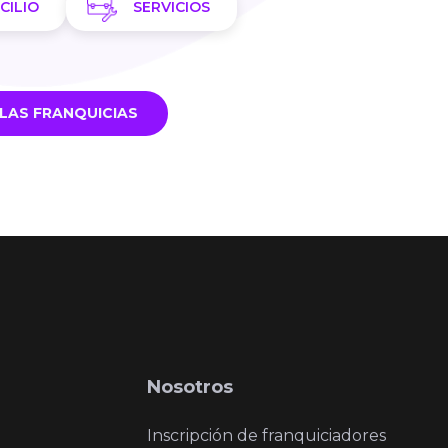
CILIO
SERVICIOS
LAS FRANQUICIAS
Nosotros
Inscripción de franquiciadores