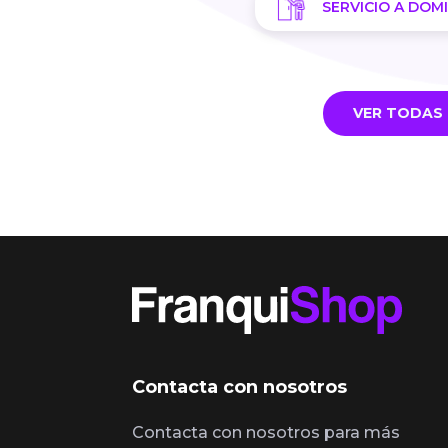
SERVICIO A DOMI
VER TODAS 
Contacta con nosotros
Contacta con nosotros para más