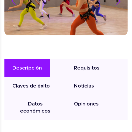
prev
next
Descripción
Requisitos
Claves de éxito
Noticias
Datos
Opiniones
económicos