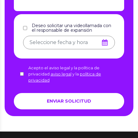
Deseo solicitar una videollamada con
el responsable de expansión
Acepto el aviso legal y la política de
privacidad
aviso legal
y la
política de
privacidad