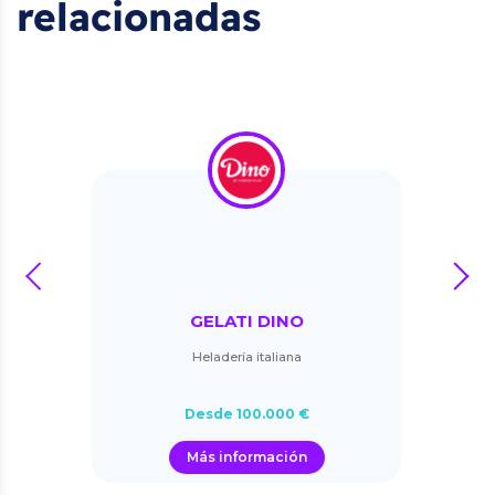
relacionadas
prev
next
GELATI DINO
Heladería italiana
Desde 100.000 €
Más información