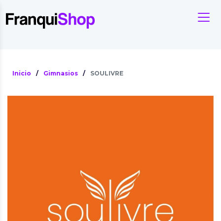
Inicio
/
Gimnasios
/
SOULIVRE