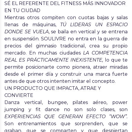
SÉ EL REFERENTE DEL FITNESS MÁS INNOVADOR
EN TU CIUDAD
Mientras otros compiten con cuotas bajas y salas
llenas de máquinas,
TÚ LIDERAS UN ESPACIO
DONDE SE VUELA
,
se baila en vertical y se entrena
en suspensión. SOULIVRE no entra en la guerra de
precios del gimnasio tradicional, crea su propio
mercado. En muchas ciudades
LA COMPETENCIA
REAL ES PRÁCTICAMENTE INEXISTENTE
,
lo que te
permite posicionarte como pionera, atraer miradas
desde el primer día y construir una marca fuerte
antes de que otros intenten imitar el concepto.
UN PRODUCTO QUE IMPACTA, ATRAE Y
CONVIERTE
Danza vertical, bungee, pilates aéreo, power
jumping y fit dance no son solo clases, son
EXPERIENCIAS QUE GENERAN EFECTO “WOW”.
Son entrenamientos que sorprenden, que se
graban, que se comparten y que despiertan