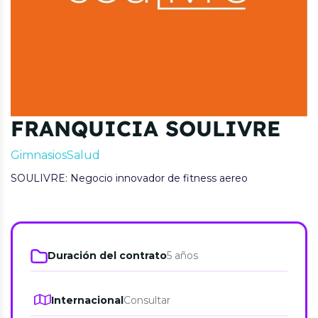
FRANQUICIA SOULIVRE
Gimnasios
Salud
SOULIVRE: Negocio innovador de fitness aereo
Duración del contrato
5 años
Internacional
Consultar