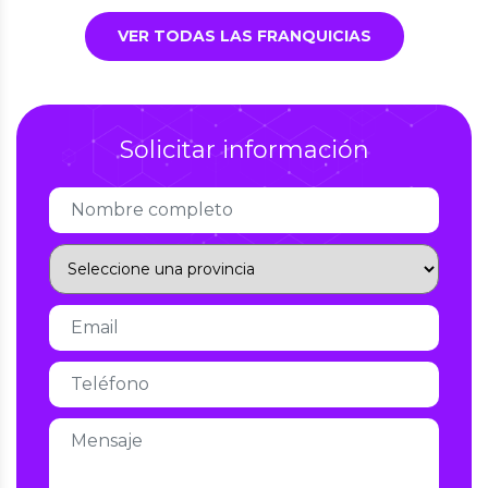
VER TODAS LAS FRANQUICIAS
Solicitar información