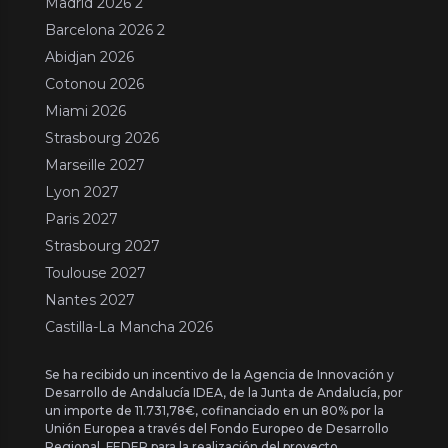
Madrid 2026 2
Barcelona 2026 2
Abidjan 2026
Cotonou 2026
Miami 2026
Strasbourg 2026
Marseille 2027
Lyon 2027
Paris 2027
Strasbourg 2027
Toulouse 2027
Nantes 2027
Castilla-La Mancha 2026
Se ha recibido un incentivo de la Agencia de Innovación y
Desarrollo de Andalucía IDEA, de la Junta de Andalucía, por
un importe de 11.731,78€, cofinanciado en un 80% por la
Unión Europea a través del Fondo Europeo de Desarrollo
Regional, FEDER para la realización del proyecto