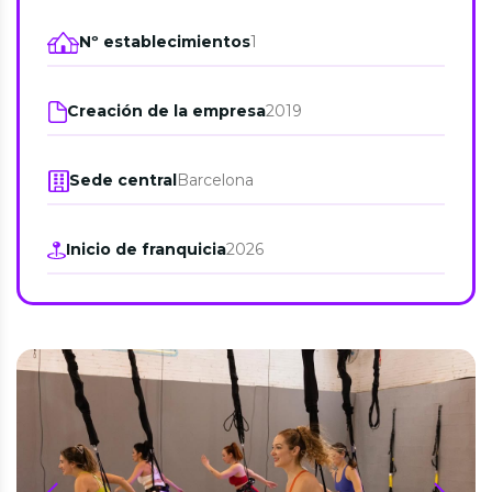
Nº establecimientos
1
Creación de la empresa
2019
Sede central
Barcelona
Inicio de franquicia
2026