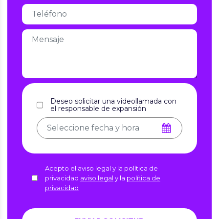
Deseo solicitar una videollamada con
el responsable de expansión
Acepto el aviso legal y la política de
privacidad
aviso legal
y la
política de
privacidad