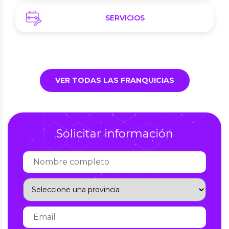
SERVICIOS
VER TODAS LAS FRANQUICIAS
Solicitar información