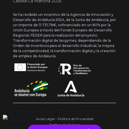
Castilla-La Mancha 2026
Se ha recibido un incentivo de la Agencia de Innovación y
Desarrollo de Andalucía IDEA, de la Junta de Andalucía, por
un importe de 11.731,78€, cofinanciado en un 80% por la
Unión Europea a través del Fondo Europeo de Desarrollo
Regional, FEDER para la realización del proyecto
Transformación digital de las pymes, dependiendo de la
Orden de Incentivos para el desarrollo industrial, la mejora
de la competitividad, la transformación digital y la creación
de empleo de Andalucía.
Copyright {{ date('Y') }} ® Franquishop. Todos los derechos
reservados
Aviso Legal - Política de Privacidad
Política de Cookies