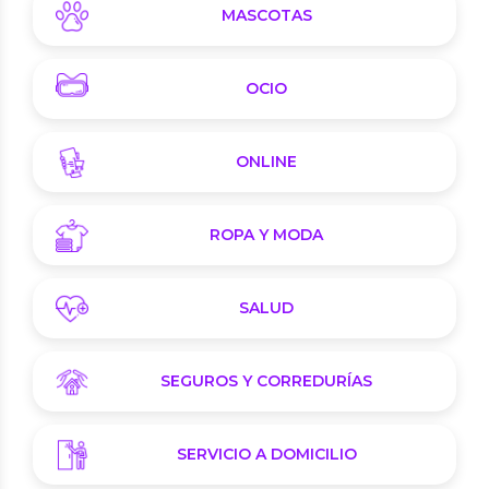
MASCOTAS
OCIO
ONLINE
ROPA Y MODA
SALUD
SEGUROS Y CORREDURÍAS
SERVICIO A DOMICILIO