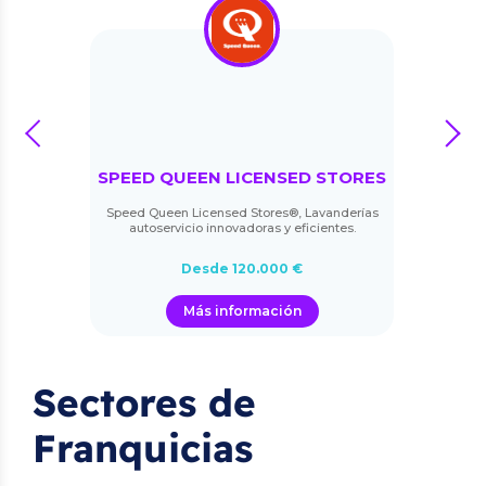
prev
next
SPEED QUEEN LICENSED STORES
Speed Queen Licensed Stores®, Lavanderías
autoservicio innovadoras y eficientes.
Desde 120.000 €
Más información
Sectores de
Franquicias