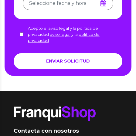
Acepto el aviso legal y la política de
privacidad
aviso legal
y la
política de
privacidad
Contacta con nosotros