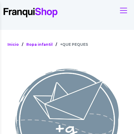
Inicio
/
Ropa infantil
/
+QUE PEQUES