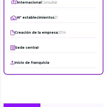
Internacional
Consultar
Nº establecimientos
21
Creación de la empresa
2014
Sede central
-
Inicio de franquicia
-