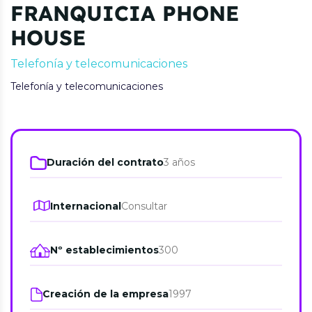
FRANQUICIA PHONE
HOUSE
Telefonía y telecomunicaciones
Telefonía y telecomunicaciones
Duración del contrato
3 años
Internacional
Consultar
Nº establecimientos
300
Creación de la empresa
1997