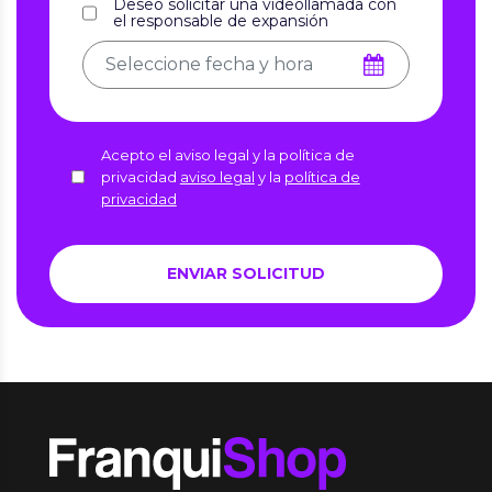
Deseo solicitar una videollamada con
el responsable de expansión
Acepto el aviso legal y la política de
privacidad
aviso legal
y la
política de
privacidad