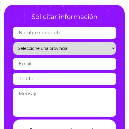
Solicitar información