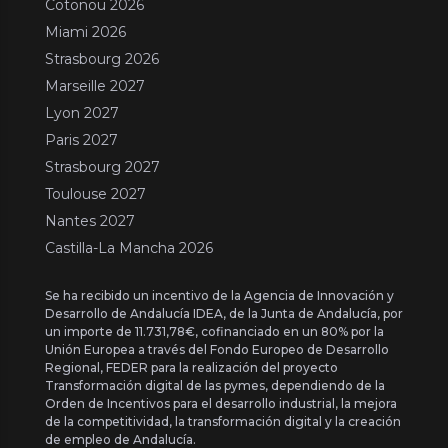
Cotonou 2026
Miami 2026
Strasbourg 2026
Marseille 2027
Lyon 2027
Paris 2027
Strasbourg 2027
Toulouse 2027
Nantes 2027
Castilla-La Mancha 2026
Se ha recibido un incentivo de la Agencia de Innovación y
Desarrollo de Andalucía IDEA, de la Junta de Andalucía, por
un importe de 11.731,78€, cofinanciado en un 80% por la
Unión Europea a través del Fondo Europeo de Desarrollo
Regional, FEDER para la realización del proyecto
Transformación digital de las pymes, dependiendo de la
Orden de Incentivos para el desarrollo industrial, la mejora
de la competitividad, la transformación digital y la creación
de empleo de Andalucía.