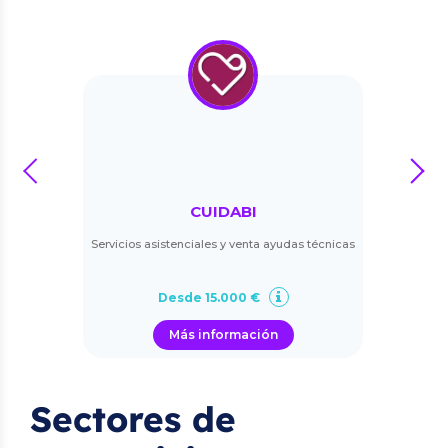
prev
next
CUIDABI
Servicios asistenciales y venta ayudas técnicas
Desde 15.000 €
Más información
Sectores de