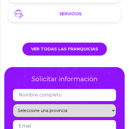
SERVICIOS
VER TODAS LAS FRANQUICIAS
Solicitar información