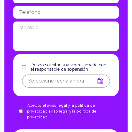
Deseo solicitar una videollamada con
el responsable de expansión
Acepto el aviso legal y la política de
privacidad
aviso legal
y la
política de
privacidad