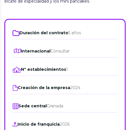
elcafé de especialidad y los mini pancakes.
Duración del contrato
5 años
Internacional
Consultar
Nº establecimientos
1
Creación de la empresa
2024
Sede central
Granada
Inicio de franquicia
2026