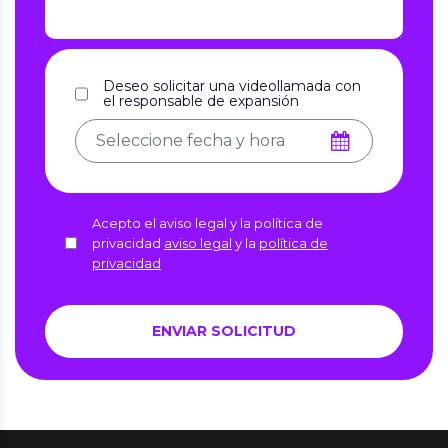
Deseo solicitar una videollamada con
el responsable de expansión
Acepto el aviso legal y la política de
privacidad
aviso legal
y la
política de
privacidad