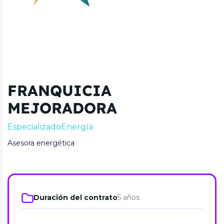
FRANQUICIA
MEJORADORA
Especializado
Energía
Asesora energética
Duración del contrato
5 años