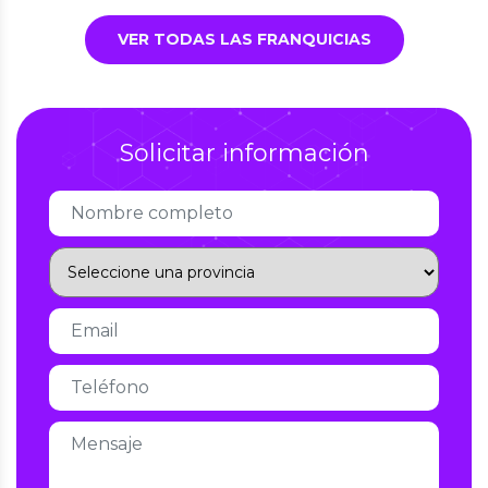
VER TODAS LAS FRANQUICIAS
Solicitar información