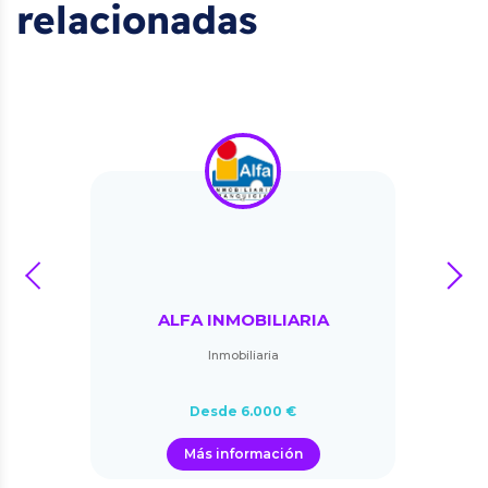
relacionadas
prev
next
ALFA INMOBILIARIA
Inmobiliaria
Desde 6.000 €
Más información