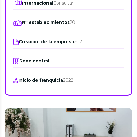
Internacional
Consultar
Nº establecimientos
20
Creación de la empresa
2021
Sede central
-
Inicio de franquicia
2022