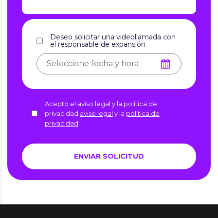
Deseo solicitar una videollamada con
el responsable de expansión
Acepto el aviso legal y la política de
privacidad
aviso legal
y la
política de
privacidad