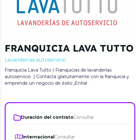
FRANQUICIA LAVA TUTTO
Lavanderías autoservicio
Franquicia Lava Tutto | Franquicias de lavanderías
autoservicio | Contacta gratuitamente con la franquicia y
emprende un negocio de éxito ¡Entra!
Duración del contrato
Consultar
Internacional
Consultar