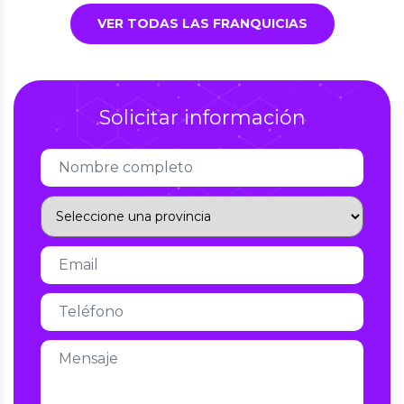
VER TODAS LAS FRANQUICIAS
Solicitar información