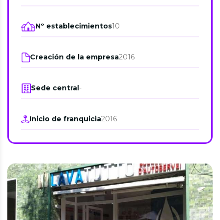
Nº establecimientos
10
Creación de la empresa
2016
Sede central
-
Inicio de franquicia
2016