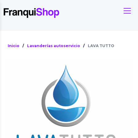
Inicio
/
Lavanderías autoservicio
/
LAVA TUTTO