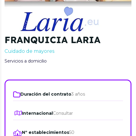
FRANQUICIA LARIA
Cuidado de mayores
Servicios a domicilio
Duración del contrato
3 años
Internacional
Consultar
Nº establecimientos
50