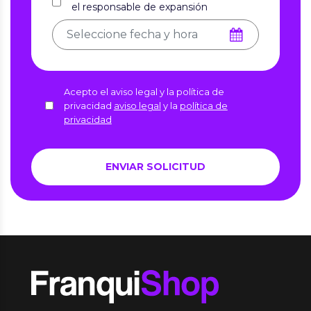
el responsable de expansión
Acepto el aviso legal y la política de
privacidad
aviso legal
y la
política de
privacidad