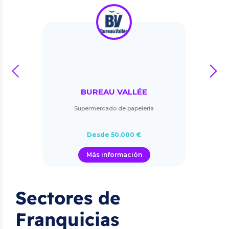
prev
next
BUREAU VALLÉE
Supermercado de papelería
Desde 50.000 €
Más información
Sectores de
Franquicias