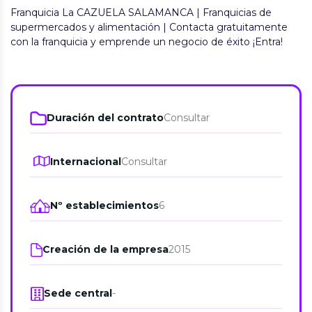
Franquicia La CAZUELA SALAMANCA | Franquicias de
supermercados y alimentación | Contacta gratuitamente
con la franquicia y emprende un negocio de éxito ¡Entra!
Duración del contrato
Consultar
Internacional
Consultar
Nº establecimientos
6
Creación de la empresa
2015
Sede central
-