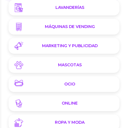
LAVANDERÍAS
MÁQUINAS DE VENDING
MARKETING Y PUBLICIDAD
MASCOTAS
OCIO
ONLINE
ROPA Y MODA