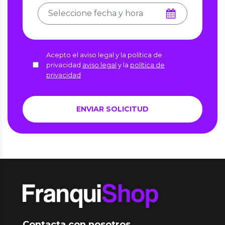
Acepto el aviso legal y la política de
privacidad
aviso legal
y la
política de
privacidad
Contacta con nosotros