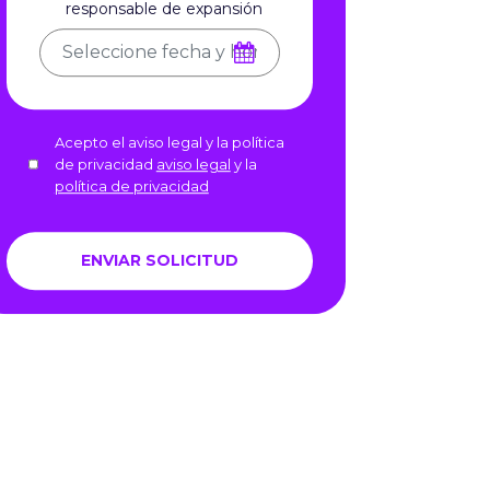
responsable de expansión
Acepto el aviso legal y la política
de privacidad
aviso legal
y la
política de privacidad