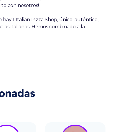
ito con nosotros!
hay 1 Italian Pizza Shop, único, auténtico,
ctos italianos. Hemos combinado a la
ionadas