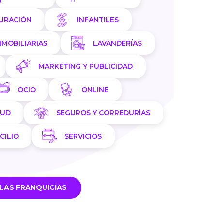
AURACIÓN
INFANTILES
NMOBILIARIAS
LAVANDERÍAS
MARKETING Y PUBLICIDAD
OCIO
ONLINE
LUD
SEGUROS Y CORREDURÍAS
CILIO
SERVICIOS
LAS FRANQUICIAS