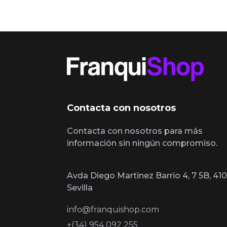
Contacta con nosotros
Contacta con nosotros para más
información sin ningún compromiso.
Avda Diego Martinez Barrio 4, 7 5B, 410
Sevilla
info@franquishop.com
+(34) 954 092 255