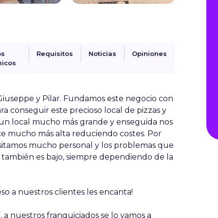
os
Requisitos
Noticias
Opiniones
icos
 Giuseppe y Pilar. Fundamos este negocio con
a conseguir este precioso local de pizzas y
un local mucho más grande y enseguida nos
ce mucho más alta reduciendo costes. Por
esitamos mucho personal y los problemas que
er también es bajo, siempre dependiendo de la
o a nuestros clientes les encanta!
 a nuestros franquiciados se lo vamos a