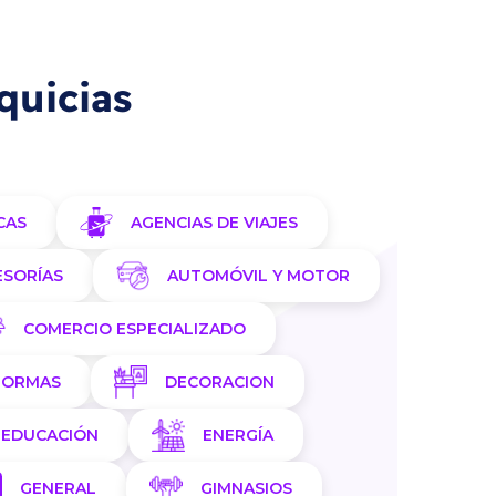
quicias
CAS
AGENCIAS DE VIAJES
ESORÍAS
AUTOMÓVIL Y MOTOR
COMERCIO ESPECIALIZADO
FORMAS
DECORACION
EDUCACIÓN
ENERGÍA
GENERAL
GIMNASIOS