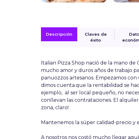
Descripción
Claves de
Dat
éxito
económ
Italian Pizza Shop nació de la mano de
mucho amor y duros años de trabajo par
panuozzos artesanos. Empezamos con 
dimos cuenta.que la rentabilidad se ha
ejemplo, al ser local pequeño, no nec
conllevan las contrataciones. El alquil
zona, claro!.
Mantenemos la súper calidad-precio y es
A nosotros nos costó mucho llegar aquí,