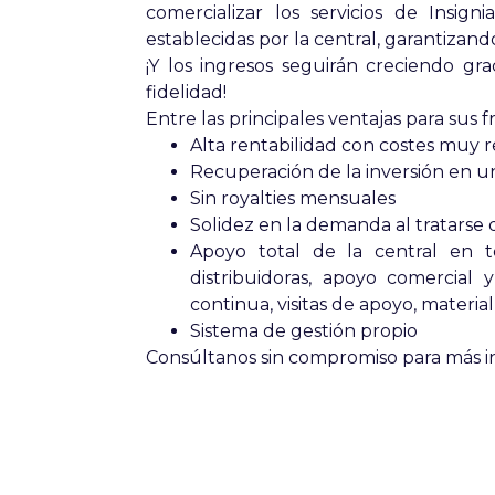
comercializar los servicios de Insig
establecidas por la central, garantizan
¡Y los ingresos seguirán creciendo g
fidelidad!
Entre las principales ventajas para sus 
Alta rentabilidad con costes muy r
Recuperación de la inversión en 
Sin royalties mensuales
Solidez en la demanda al tratarse d
Apoyo total de la central en to
distribuidoras, apoyo comercial 
continua, visitas de apoyo, material
Sistema de gestión propio
Consúltanos sin compromiso para más i