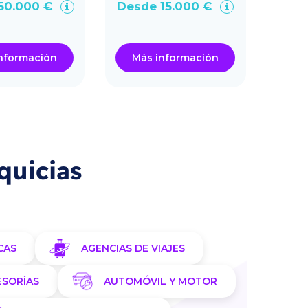
50.000 €
Desde 15.000 €
Des
nformación
Más información
Má
quicias
CAS
AGENCIAS DE VIAJES
ESORÍAS
AUTOMÓVIL Y MOTOR