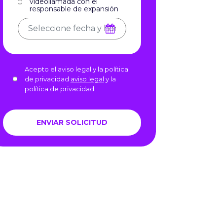
videollamada con el
responsable de expansión
Acepto el aviso legal y la política
de privacidad
aviso legal
y la
política de privacidad