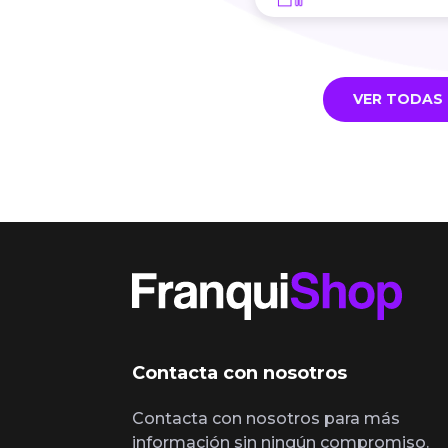
VER TODAS 
Contacta con nosotros
Contacta con nosotros para más
información sin ningún compromiso.