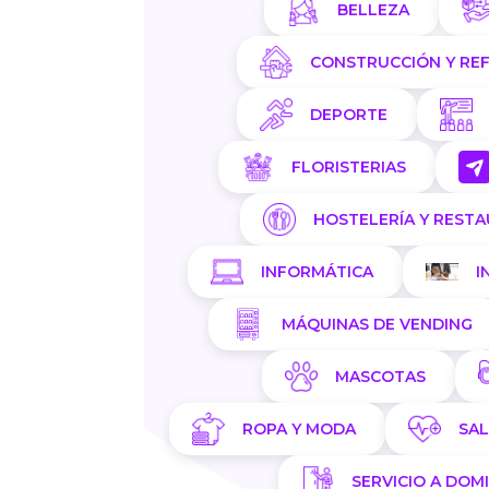
BELLEZA
CONSTRUCCIÓN Y RE
DEPORTE
FLORISTERIAS
HOSTELERÍA Y REST
INFORMÁTICA
I
MÁQUINAS DE VENDING
MASCOTAS
ROPA Y MODA
SA
SERVICIO A DOMI