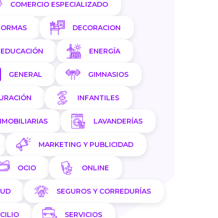
COMERCIO ESPECIALIZADO
FORMAS
DECORACION
EDUCACIÓN
ENERGÍA
GENERAL
GIMNASIOS
AURACIÓN
INFANTILES
NMOBILIARIAS
LAVANDERÍAS
MARKETING Y PUBLICIDAD
OCIO
ONLINE
LUD
SEGUROS Y CORREDURÍAS
CILIO
SERVICIOS