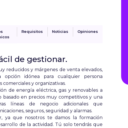
os
Requisitos
Noticias
Opiniones
icos
cil de gestionar.
uy reducidos y márgenes de venta elevados
,
la opción idónea para cualquier persona
omerciales y organizativas.
ión de energía eléctrica, gas y renovables a
io basado en precios muy competitivos y una
tras líneas de negocio adicionales que
caciones, seguros, seguridad y alarmas.
r
, ya que nosotros te damos la formación
arrollo de la actividad. Tú solo tendrás que