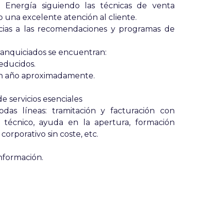
nia Energía siguiendo las técnicas de venta
do una excelente atención al cliente.
racias a las recomendaciones y programas de
franquiciados se encuentran:
educidos.
un año aproximadamente.
e servicios esenciales
das líneas: tramitación y facturación con
y técnico, ayuda en la apertura, formación
 corporativo sin coste, etc.
nformación.