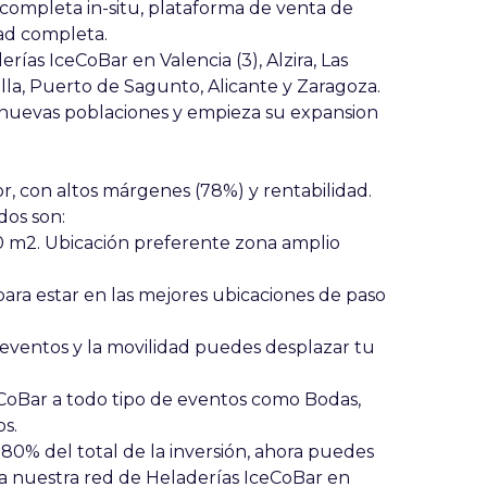
 completa in-situ, plataforma de venta de
dad completa.
as IceCoBar en Valencia (3), Alzira, Las
lla, Puerto de Sagunto, Alicante y Zaragoza.
 nuevas poblaciones y empieza su expansion
, con altos márgenes (78%) y rentabilidad.
dos son:
 m2. Ubicación preferente zona amplio
para estar en las mejores ubicaciones de paso
 eventos y la movilidad puedes desplazar tu
eCoBar a todo tipo de eventos como Bodas,
s.
 80% del total de la inversión, ahora puedes
 a nuestra red de Heladerías IceCoBar en