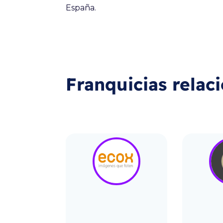
España.
Franquicias relac