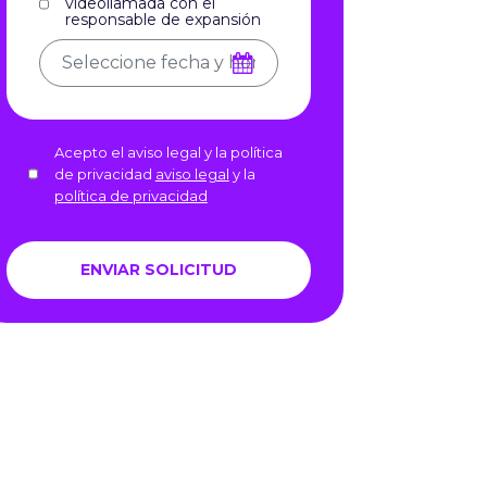
videollamada con el
responsable de expansión
Acepto el aviso legal y la política
de privacidad
aviso legal
y la
política de privacidad