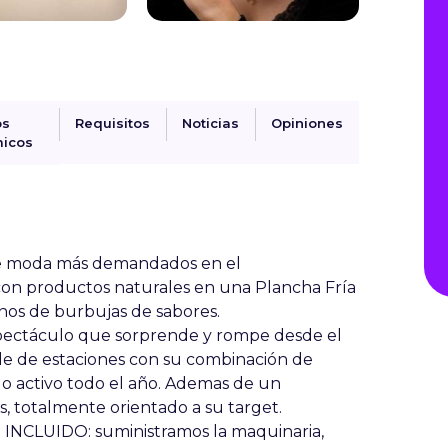
os
Requisitos
Noticias
Opiniones
icos
de moda más demandados en el
on productos naturales en una Plancha Fría
enos de burbujas de sabores.
spectáculo que sorprende y rompe desde el
e de estaciones con su combinación de
lo activo todo el año. Ademas de un
, totalmente orientado a su target.
INCLUIDO: suministramos la maquinaria,