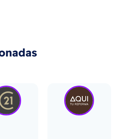
ionadas