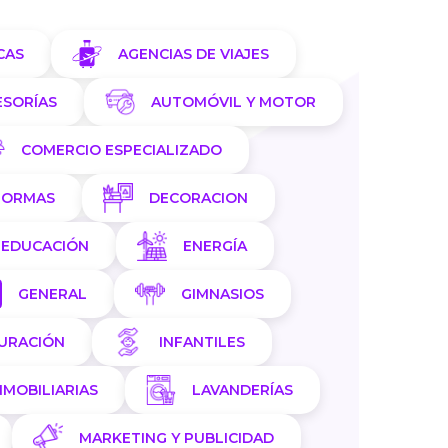
CAS
AGENCIAS DE VIAJES
ESORÍAS
AUTOMÓVIL Y MOTOR
COMERCIO ESPECIALIZADO
FORMAS
DECORACION
EDUCACIÓN
ENERGÍA
GENERAL
GIMNASIOS
AURACIÓN
INFANTILES
NMOBILIARIAS
LAVANDERÍAS
MARKETING Y PUBLICIDAD