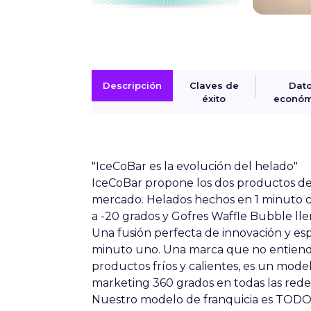
Descripción
Claves de
Dat
éxito
económ
"IceCoBar es la evolución del helado"
IceCoBar propone los dos productos 
mercado. Helados hechos en 1 minuto c
a -20 grados y Gofres Waffle Bubble ll
Una fusión perfecta de innovación y e
minuto uno. Una marca que no entiend
productos fríos y calientes, es un mode
marketing 360 grados en todas las redes
Nuestro modelo de franquicia es TODO 