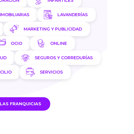
AURACIÓN
INFANTILES
NMOBILIARIAS
LAVANDERÍAS
MARKETING Y PUBLICIDAD
OCIO
ONLINE
LUD
SEGUROS Y CORREDURÍAS
CILIO
SERVICIOS
LAS FRANQUICIAS