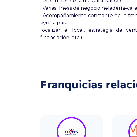
· Productos de la más alta calidad.
· Varias líneas de negocio heladería-cafet
· Acompañamiento constante de la fran
ayuda para
localizar el local, estrategia de ve
financiación, etc.)
Franquicias relac