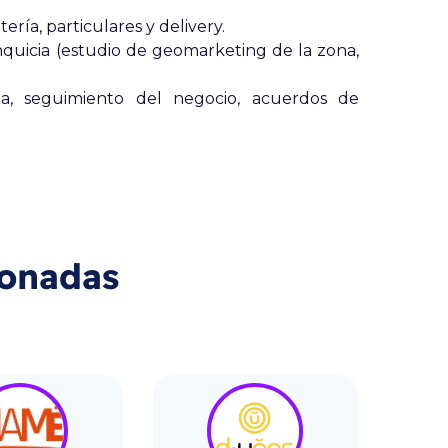
ería, particulares y delivery.
quicia (estudio de geomarketing de la zona,
nta, seguimiento del negocio, acuerdos de
ionadas