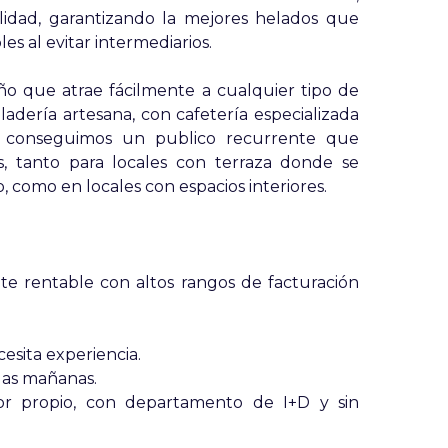
lidad, garantizando la mejores helados que
es al evitar intermediarios.
ño que atrae fácilmente a cualquier tipo de
adería artesana, con cafetería especializada
o conseguimos un publico recurrente que
, tanto para locales con terraza donde se
, como en locales con espacios interiores.
nte rentable con altos rangos de facturación
esita experiencia.
las mañanas.
or propio, con departamento de I+D y sin