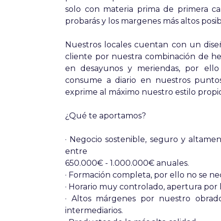
solo con materia prima de primera ca
probarás y los margenes más altos posibl
Nuestros locales cuentan con un dise
cliente por nuestra combinación de hel
en desayunos y meriendas, por ell
consume a diario en nuestros puntos
exprime al máximo nuestro estilo propio
¿Qué te aportamos?
· Negocio sostenible, seguro y altame
entre
650.000€ - 1.000.000€ anuales.
· Formación completa, por ello no se nec
· Horario muy controlado, apertura por 
· Altos márgenes por nuestro obrad
intermediarios.