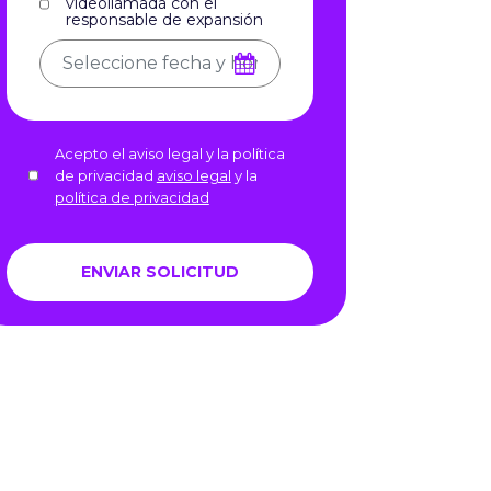
videollamada con el
responsable de expansión
Acepto el aviso legal y la política
de privacidad
aviso legal
y la
política de privacidad