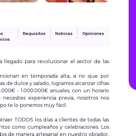
os
Requisitos
Noticias
Opiniones
icos
a llegado para revolucionar el sector de las
ncionan en temporada alta, si no que por
s de dulce y salado, logramos alcanzar cifras
0.000€ - 1.000.000€ anuales, con un horario
ecesites experiencia previa, nosotros nos
ipo te lo ponemos muy fácil.
raer TODOS los días a clientes de todas las
ntos como cumpleaños y celebraciones. Los
os de manera artesanal en nuestro obrador,