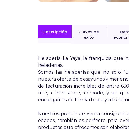
Descripción
Claves de
Dat
éxito
económ
Heladería La Yaya, la franquicia que h
heladerías.
Somos las heladerías que no solo fu
nuestra oferta de desayunos y merienda
de facturación increíbles de entre 65
muy controlado y cómodo, y sin que n
encargamos de formarte a ti y a tu equ
Nuestros puntos de venta consiguen at
edades, también es perfecto para eve
productos que ofrecemos son elaborad