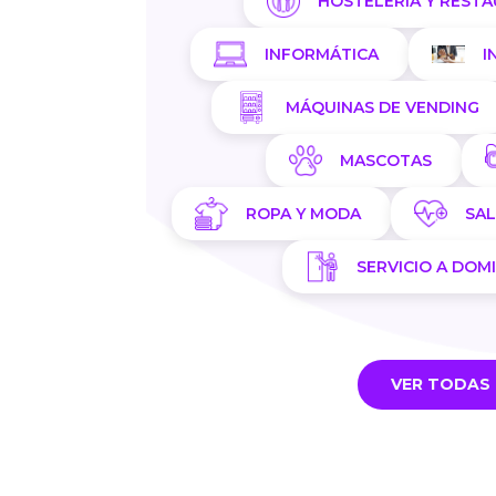
HOSTELERÍA Y REST
INFORMÁTICA
I
MÁQUINAS DE VENDING
MASCOTAS
ROPA Y MODA
SA
SERVICIO A DOMI
VER TODAS 