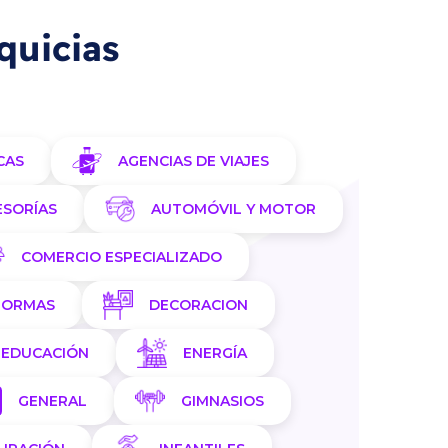
quicias
CAS
AGENCIAS DE VIAJES
ESORÍAS
AUTOMÓVIL Y MOTOR
COMERCIO ESPECIALIZADO
FORMAS
DECORACION
EDUCACIÓN
ENERGÍA
GENERAL
GIMNASIOS