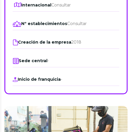
Internacional
Consultar
Nº establecimientos
Consultar
Creación de la empresa
2018
Sede central
-
Inicio de franquicia
-