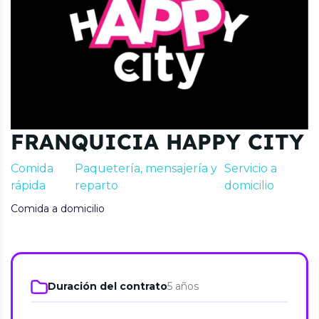
FRANQUICIA HAPPY CITY
Comida
Paquetería, mensajería y
Servicio a
rápida
reparto
domicilio
Comida a domicilio
Duración del contrato
5 años