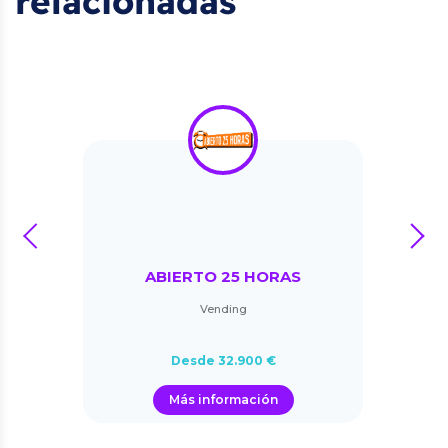
relacionadas
prev
next
ABIERTO 25 HORAS
Vending
Desde 32.900 €
Más información