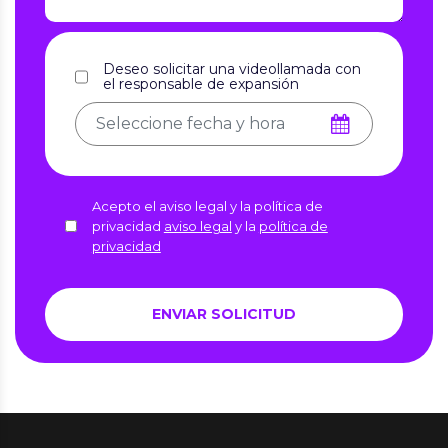
Deseo solicitar una videollamada con
el responsable de expansión
Acepto el aviso legal y la política de
privacidad
aviso legal
y la
política de
privacidad