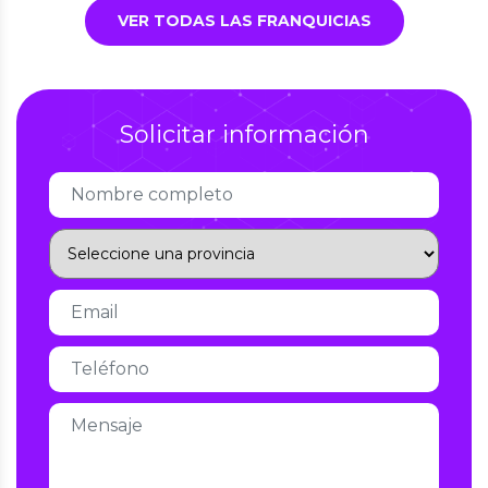
VER TODAS LAS FRANQUICIAS
Solicitar información