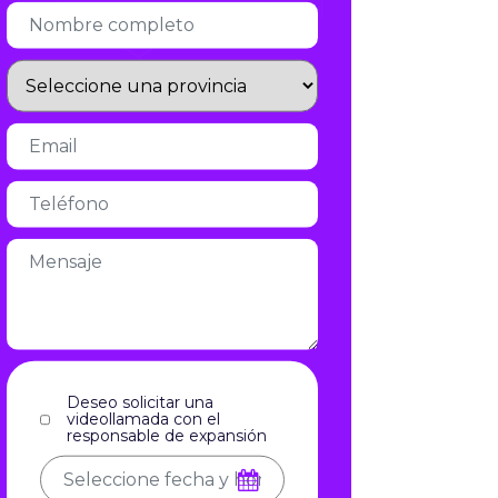
Infórmate
Deseo solicitar una
videollamada con el
responsable de expansión
Acepto el aviso legal y la política
de privacidad
aviso legal
y la
política de privacidad