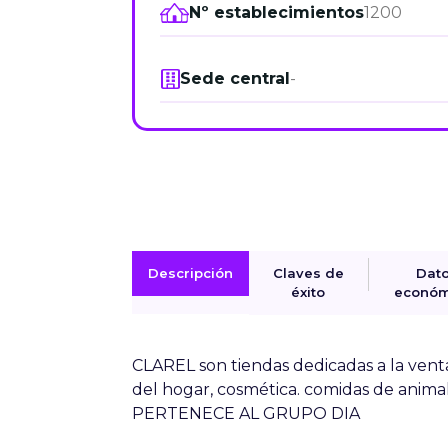
Nº establecimientos
1200
Sede central
-
Descripción
Claves de
Dat
éxito
económ
CLAREL son tiendas dedicadas a la vent
del hogar, cosmética. comidas de animal
PERTENECE AL GRUPO DIA