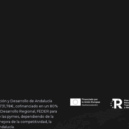
ción y Desarrollo de Andalucía
1.731,78€, cofinanciado en un 80%
 Desarrollo Regional, FEDER para
de las pymes, dependiendo de la
mejora de la competitividad, la
ndalucía.