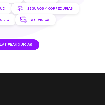
LUD
SEGUROS Y CORREDURÍAS
CILIO
SERVICIOS
LAS FRANQUICIAS