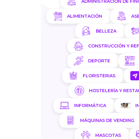
ADMINISTRACIÓN DE FIN
ALIMENTACIÓN
AS
BELLEZA
CONSTRUCCIÓN Y RE
DEPORTE
FLORISTERIAS
HOSTELERÍA Y REST
INFORMÁTICA
I
MÁQUINAS DE VENDING
MASCOTAS