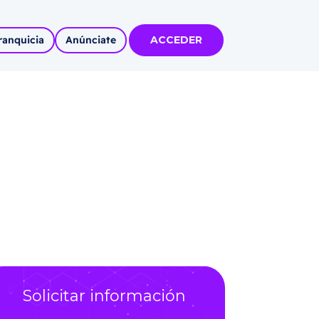
ranquicia
Anúnciate
ACCEDER
tas
olidadas
l
Solicitar información
Autoempleo
rídico
 pueblos
invertir
articipa con
tu Marca
 MÁS