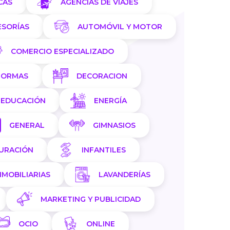
CAS
AGENCIAS DE VIAJES
ESORÍAS
AUTOMÓVIL Y MOTOR
COMERCIO ESPECIALIZADO
FORMAS
DECORACION
EDUCACIÓN
ENERGÍA
GENERAL
GIMNASIOS
AURACIÓN
INFANTILES
NMOBILIARIAS
LAVANDERÍAS
MARKETING Y PUBLICIDAD
OCIO
ONLINE