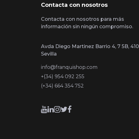
Contacta con nosotros
Contacta con nosotros para más
información sin ningún compromiso.
Avda Diego Martinez Barrio 4, 7 5B, 410
Sevilla
info@franquishop.com
+(34) 954 092 255
(+34) 664 354 752