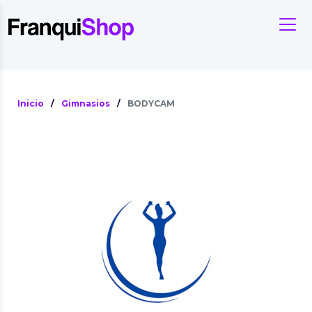
Inicio
/
Gimnasios
/
BODYCAM