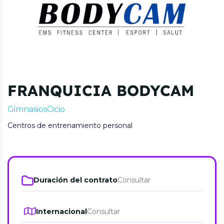
FRANQUICIA BODYCAM
Gimnasios
Ocio
Centros de entrenamiento personal
Duración del contrato
Consultar
Internacional
Consultar