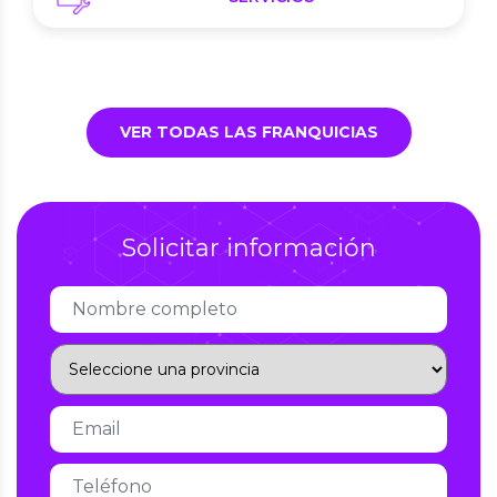
VER TODAS LAS FRANQUICIAS
Solicitar información