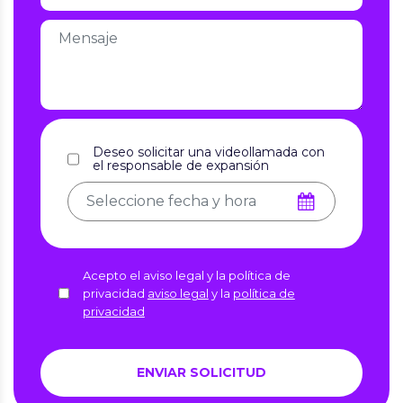
Deseo solicitar una videollamada con
el responsable de expansión
Acepto el aviso legal y la política de
privacidad
aviso legal
y la
política de
privacidad