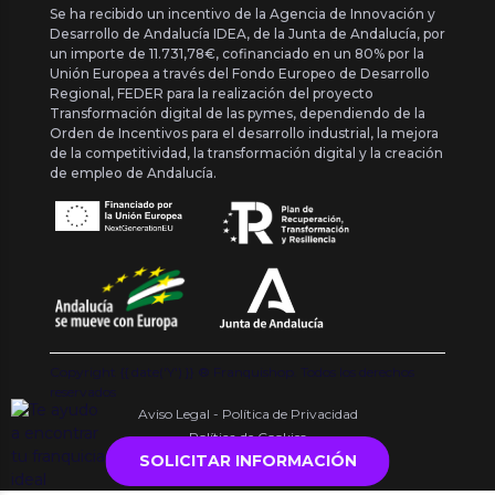
Se ha recibido un incentivo de la Agencia de Innovación y
Desarrollo de Andalucía IDEA, de la Junta de Andalucía, por
un importe de 11.731,78€, cofinanciado en un 80% por la
Unión Europea a través del Fondo Europeo de Desarrollo
Regional, FEDER para la realización del proyecto
Transformación digital de las pymes, dependiendo de la
Orden de Incentivos para el desarrollo industrial, la mejora
de la competitividad, la transformación digital y la creación
de empleo de Andalucía.
Copyright {{ date('Y') }} ® Franquishop. Todos los derechos
reservados
Aviso Legal - Política de Privacidad
Política de Cookies
SOLICITAR INFORMACIÓN