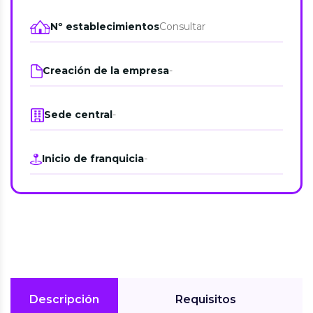
Nº establecimientos
Consultar
Creación de la empresa
-
Sede central
-
Inicio de franquicia
-
Descripción
Requisitos