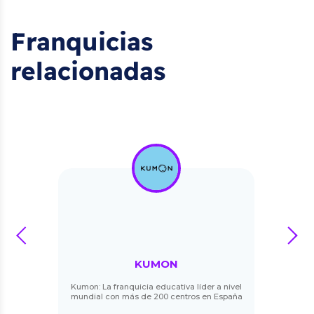
Franquicias
relacionadas
prev
next
KUMON
Kumon: La franquicia educativa líder a nivel
mundial con más de 200 centros en España