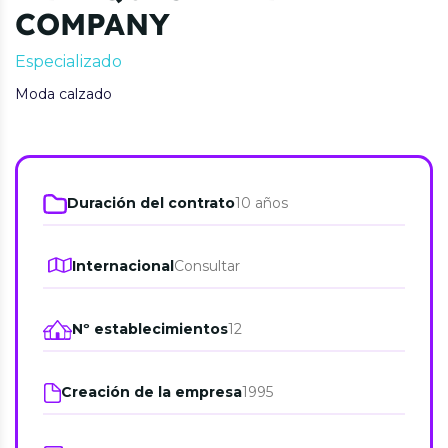
COMPANY
Especializado
Moda calzado
Duración del contrato
10 años
Internacional
Consultar
Nº establecimientos
12
Creación de la empresa
1995