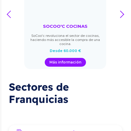
prev
next
SOCOO'C COCINAS
SoCoo'c revoluciona el sector de cocinas,
haciendo más accesible la compra de una
cocina.
Desde 60.000 €
Más información
Sectores de
Franquicias