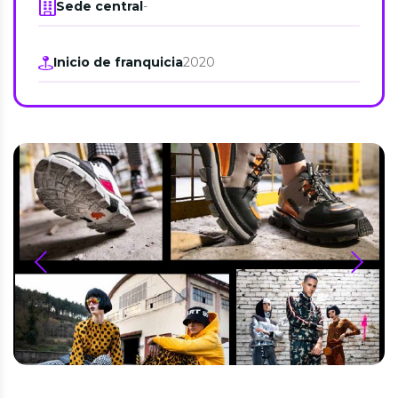
Sede central
-
Inicio de franquicia
2020
prev
next