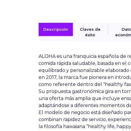
Descripción
Claves de
Dat
éxito
económ
ALOHA es una franquicia española de r
comida rápida saludable, basada en el
equilibrado y personalizable elaborado 
en 2017, la marca fue pionera en intro
como referente dentro del “healthy fast
Su propuesta gastronómica gira en tor
una oferta más amplia que incluye ensa
adaptándose a diferentes momentos de 
El modelo de negocio está diseñado para
combinan rapidez de servicio, experien
la filosofía hawaiana “healthy life, happy