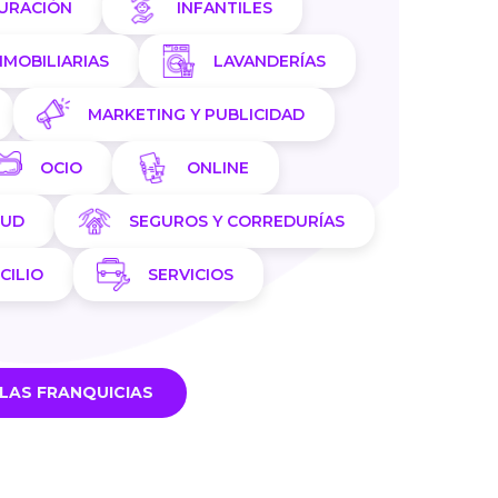
AURACIÓN
INFANTILES
NMOBILIARIAS
LAVANDERÍAS
MARKETING Y PUBLICIDAD
OCIO
ONLINE
LUD
SEGUROS Y CORREDURÍAS
CILIO
SERVICIOS
LAS FRANQUICIAS