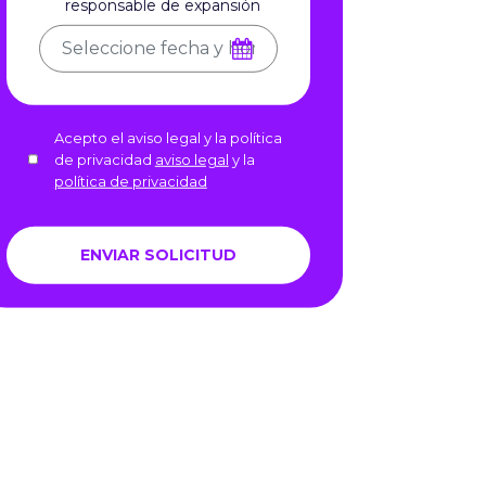
responsable de expansión
Acepto el aviso legal y la política
de privacidad
aviso legal
y la
política de privacidad