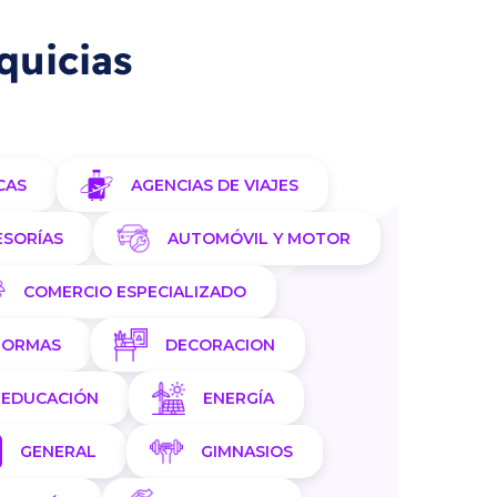
quicias
CAS
AGENCIAS DE VIAJES
ESORÍAS
AUTOMÓVIL Y MOTOR
COMERCIO ESPECIALIZADO
FORMAS
DECORACION
EDUCACIÓN
ENERGÍA
GENERAL
GIMNASIOS