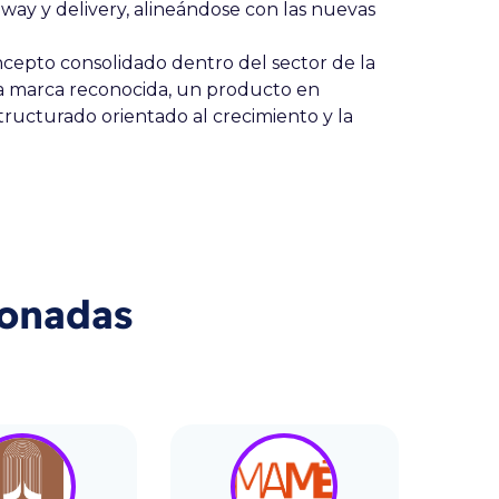
way y delivery, alineándose con las nuevas
epto consolidado dentro del sector de la
a marca reconocida, un producto en
tructurado orientado al crecimiento y la
ionadas