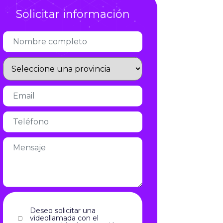
Solicitar información
Infórmate
Deseo solicitar una
videollamada con el