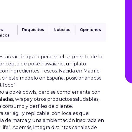
os
Requisitos
Noticias
Opiniones
icos
estauración que opera en el segmento de la
 concepto de poké hawaiano, un plato
con ingredientes frescos. Nacida en Madrid
ducir este modelo en España, posicionándose
 food”.
no a poké bowls, pero se complementa con
ladas, wraps y otros productos saludables,
consumo y perfiles de cliente.
 ser ágil y replicable, con locales que
cia de marca y una ambientación inspirada en
 life”. Además, integra distintos canales de