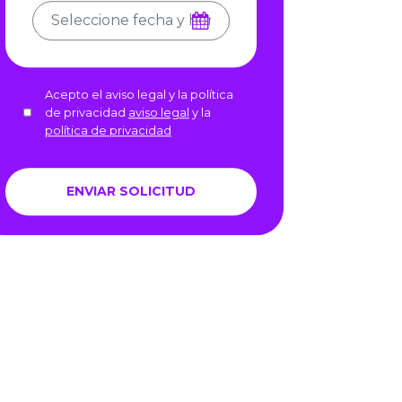
Acepto el aviso legal y la política
de privacidad
aviso legal
y la
política de privacidad