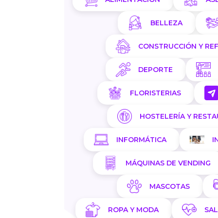
BELLEZA
CONSTRUCCIÓN Y RE
DEPORTE
FLORISTERIAS
HOSTELERÍA Y REST
INFORMÁTICA
I
MÁQUINAS DE VENDING
MASCOTAS
ROPA Y MODA
SA