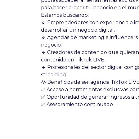
podrás acceder a herramientas exclusiva
para hacer crecer tu negocio en el mu
Estamos buscando:
🔹
Emprendedores
con experiencia o in
desarrollar un negocio digital.
🔹
Agencias de marketing e influencers
negocio.
🔹
Creadores de contenido
que quieran 
contenido en TikTok LIVE.
🔹
Profesionales del sector digital
con ga
streaming.
💡
Beneficios de ser agencia TikTok LIVE
✅ Acceso a herramientas exclusivas para
✅ Oportunidad de generar ingresos a tr
✅ Asesoramiento continuado