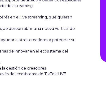
s, soporte dedicado y beneficios especiales
ndo del streaming.
terés en el live streaming, que quieran
que deseen abrir una nueva vertical de
ayudar a otros creadores a potenciar su
nas de innovar en el ecosistema del
:
 la gestión de creadores
avés del ecosistema de TikTok LIVE