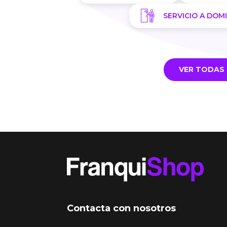
SERVICIO A DOMI
VER TODAS 
Contacta con nosotros