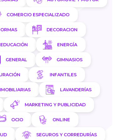
COMERCIO ESPECIALIZADO
FORMAS
DECORACION
EDUCACIÓN
ENERGÍA
GENERAL
GIMNASIOS
AURACIÓN
INFANTILES
NMOBILIARIAS
LAVANDERÍAS
MARKETING Y PUBLICIDAD
OCIO
ONLINE
LUD
SEGUROS Y CORREDURÍAS