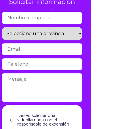
Solicitar información
Infórmate
Deseo solicitar una
videollamada con el
responsable de expansión