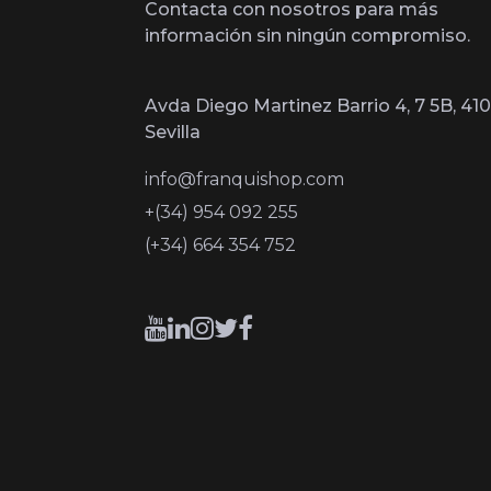
Contacta con nosotros para más
información sin ningún compromiso.
Avda Diego Martinez Barrio 4, 7 5B, 410
Sevilla
info@franquishop.com
+(34) 954 092 255
(+34) 664 354 752