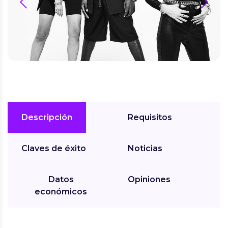
prev
next
Descripción
Requisitos
Claves de éxito
Noticias
Datos
Opiniones
económicos