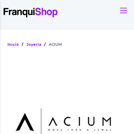
Inicio
/
Joyería
/
ACIUM