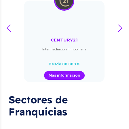
prev
next
CENTURY21
Intermediación Inmobiliaria
Desde 80.000 €
Más información
Sectores de
Franquicias