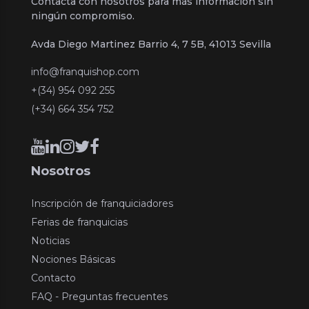
Contacta con nosotros para más información sin
ningún compromiso.
Avda Diego Martinez Barrio 4, 7 5B, 41013 Sevilla
info@franquishop.com
+(34) 954 092 255
(+34) 664 354 752
Nosotros
Inscripción de franquiciadores
Ferias de franquicias
Noticias
Nociones Básicas
Contacto
FAQ - Preguntas frecuentes