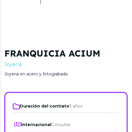
FRANQUICIA ACIUM
Joyería
Joyeria en acero y fotograbado
Duración del contrato
3 años
Internacional
Consultar