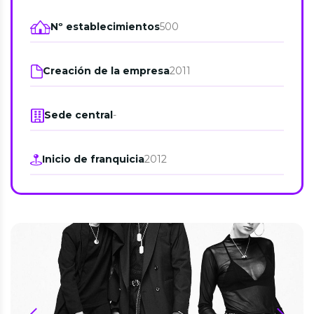
Nº establecimientos
500
Creación de la empresa
2011
Sede central
-
Inicio de franquicia
2012