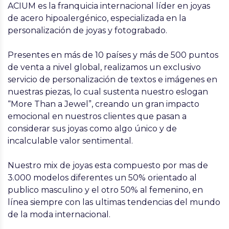
ACIUM es la franquicia internacional líder en joyas
de acero hipoalergénico, especializada en la
personalización de joyas y fotograbado.
Presentes en más de 10 países y más de 500 puntos
de venta a nivel global, realizamos un exclusivo
servicio de personalización de textos e imágenes en
nuestras piezas, lo cual sustenta nuestro eslogan
“More Than a Jewel”, creando un gran impacto
emocional en nuestros clientes que pasan a
considerar sus joyas como algo único y de
incalculable valor sentimental.
Nuestro mix de joyas esta compuesto por mas de
3.000 modelos diferentes un 50% orientado al
publico masculino y el otro 50% al femenino, en
línea siempre con las ultimas tendencias del mundo
de la moda internacional.