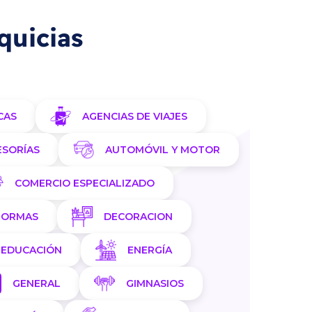
quicias
CAS
AGENCIAS DE VIAJES
ESORÍAS
AUTOMÓVIL Y MOTOR
COMERCIO ESPECIALIZADO
FORMAS
DECORACION
EDUCACIÓN
ENERGÍA
GENERAL
GIMNASIOS