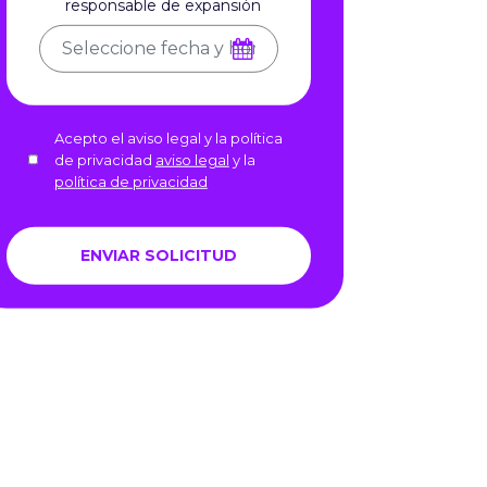
responsable de expansión
Acepto el aviso legal y la política
de privacidad
aviso legal
y la
política de privacidad