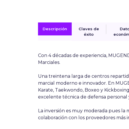
Descripción
Claves de
Dat
éxito
económ
Con 4 décadas de experiencia, MUGENDO
Marciales.
Una treintena larga de centros reparti
marcial moderno e innovador. En MUGEN
Karate, Taekwondo, Boxeo y Kickboxin
excelente técnica de defensa personal 
La inversión es muy moderada pues la 
colaboración con los proveedores más i