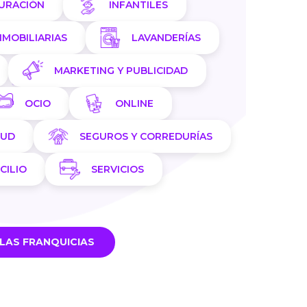
AURACIÓN
INFANTILES
NMOBILIARIAS
LAVANDERÍAS
MARKETING Y PUBLICIDAD
OCIO
ONLINE
LUD
SEGUROS Y CORREDURÍAS
CILIO
SERVICIOS
LAS FRANQUICIAS