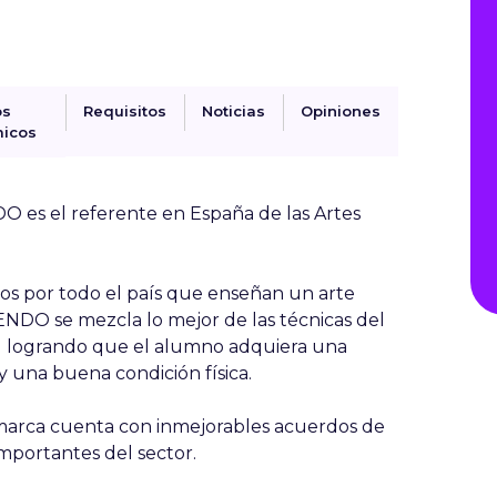
os
Requisitos
Noticias
Opiniones
icos
 es el referente en España de las Artes
dos por todo el país que enseñan un arte
DO se mezcla lo mejor de las técnicas del
g logrando que el alumno adquiera una
y una buena condición física.
marca cuenta con inmejorables acuerdos de
mportantes del sector.