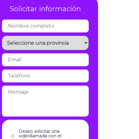
Solicitar información
Infórmate
Deseo solicitar una
videollamada con el