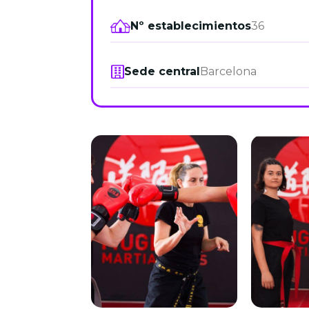
Nº establecimientos
36
Sede central
Barcelona