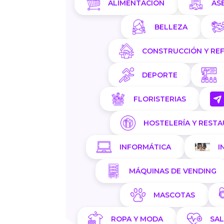
ALIMENTACIÓN
AS
BELLEZA
CONSTRUCCIÓN Y RE
DEPORTE
FLORISTERIAS
HOSTELERÍA Y REST
INFORMÁTICA
I
MÁQUINAS DE VENDING
MASCOTAS
ROPA Y MODA
SA