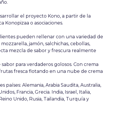
año.
arrollar el proyecto Kono, a partir de la
a Konopizaa o asociaciones.
clientes pueden rellenar con una variedad de
 mozzarella, jamón, salchichas, cebollas,
fecta mezcla de sabor y frescura realmente
 sabor para verdaderos golosos. Con crema
n frutas fresca flotando en una nube de crema
s países: Alemania, Arabia Saudita, Australia,
os, Francia, Grecia. India, Israel, Italia,
Reino Unido, Rusia, Tailandia, Turquía y