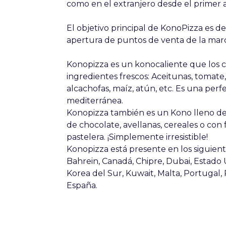
como en el extranjero desde el primer 
El objetivo principal de KonoPizza es des
apertura de puntos de venta de la marc
Konopizza es un konocaliente que los 
ingredientes frescos: Aceitunas, tomate,
alcachofas, maíz, atún, etc. Es una per
mediterránea.
Konopizza también es un Kono lleno de
de chocolate, avellanas, cereales o co
pastelera. ¡Simplemente irresistible!
Konopizza está presente en los siguiente
Bahrein, Canadá, Chipre, Dubai, Estado Unid
Korea del Sur, Kuwait, Malta, Portugal, 
España.