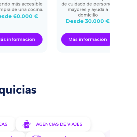
 más accesible
de cuidado de personas
 de una cocina.
mayores y ayuda a
domicilio
 60.000 €
Des
Desde 30.000 €
nformación
Más información
Má
quicias
CAS
AGENCIAS DE VIAJES