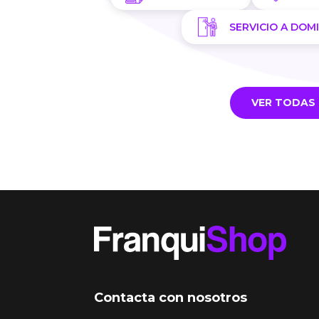
SERVICIO A DOMI
VER TODAS 
Contacta con nosotros