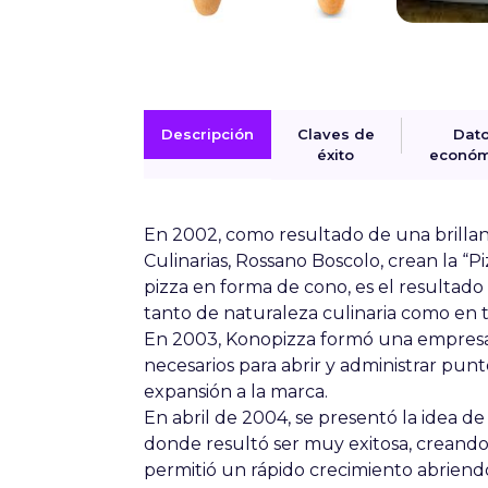
Descripción
Claves de
Dat
éxito
económ
En 2002, como resultado de una brillan
Culinarias, Rossano Boscolo, crean la “P
pizza en forma de cono, es el resultado
tanto de naturaleza culinaria como en 
En 2003,
Konopizza
formó una empresa 
necesarios para abrir y administrar pu
expansión a la marca.
En abril de 2004, se presentó la idea de
donde resultó ser muy exitosa, creando u
permitió un rápido crecimiento abriend