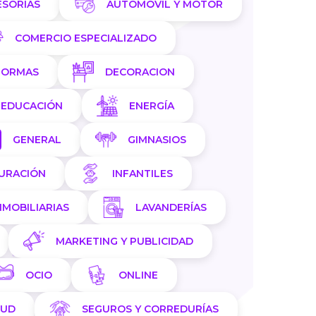
ESORÍAS
AUTOMÓVIL Y MOTOR
COMERCIO ESPECIALIZADO
FORMAS
DECORACION
EDUCACIÓN
ENERGÍA
GENERAL
GIMNASIOS
AURACIÓN
INFANTILES
NMOBILIARIAS
LAVANDERÍAS
MARKETING Y PUBLICIDAD
OCIO
ONLINE
LUD
SEGUROS Y CORREDURÍAS