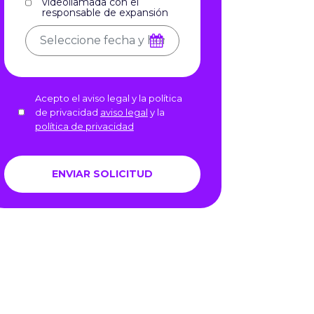
videollamada con el
responsable de expansión
Acepto el aviso legal y la política
de privacidad
aviso legal
y la
política de privacidad