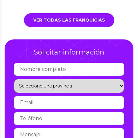
VER TODAS LAS FRANQUICIAS
Solicitar información