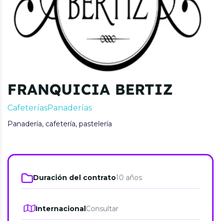
FRANQUICIA BERTIZ
Cafeterías
Panaderías
Panadería, cafetería, pastelería
Duración del contrato
10 años
Internacional
Consultar