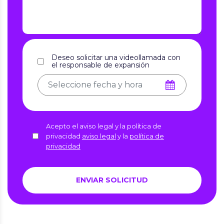
Deseo solicitar una videollamada con
el responsable de expansión
Acepto el aviso legal y la política de
privacidad
aviso legal
y la
política de
privacidad