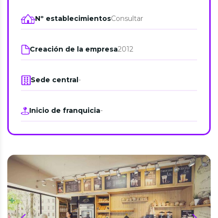
Nº establecimientos
Consultar
Creación de la empresa
2012
Sede central
-
Inicio de franquicia
-