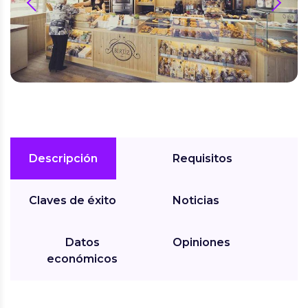
prev
next
Descripción
Requisitos
Claves de éxito
Noticias
Datos
Opiniones
económicos