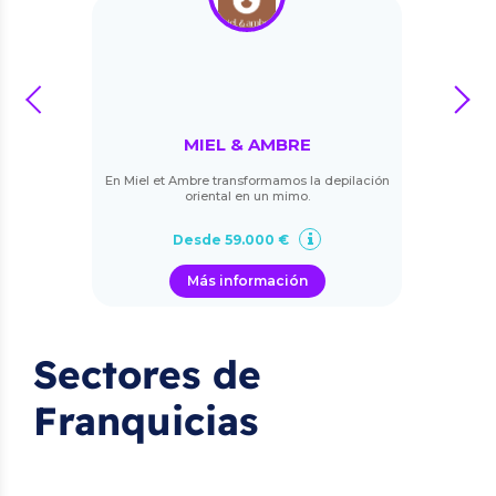
prev
next
MIEL & AMBRE
En Miel et Ambre transformamos la depilación
oriental en un mimo.
Desde 59.000 €
Más información
Sectores de
Franquicias