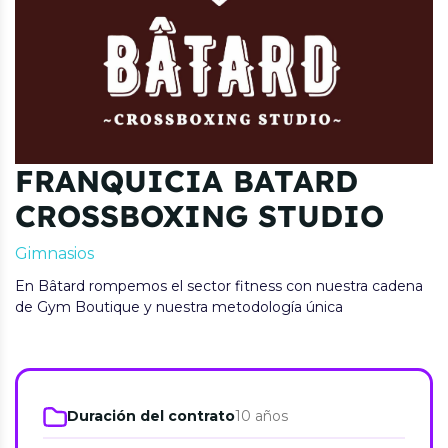
FRANQUICIA BATARD
CROSSBOXING STUDIO
Gimnasios
En Bâtard rompemos el sector fitness con nuestra cadena
de Gym Boutique y nuestra metodología única
Duración del contrato
10 años