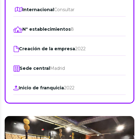
Internacional
Consultar
Nº establecimientos
8
Creación de la empresa
2022
Sede central
Madrid
Inicio de franquicia
2022