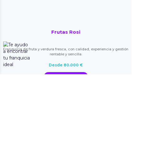
Frutas Rosi
Franquicia de fruta y verdura fresca, con calidad, experiencia y gestión
rentable y sencilla.
Desde 80.000 €
Más información