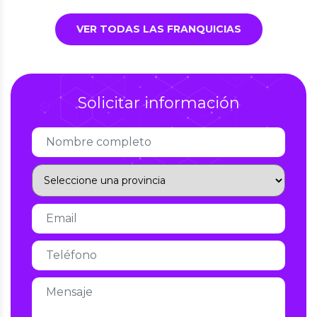
VER TODAS LAS FRANQUICIAS
Solicitar información