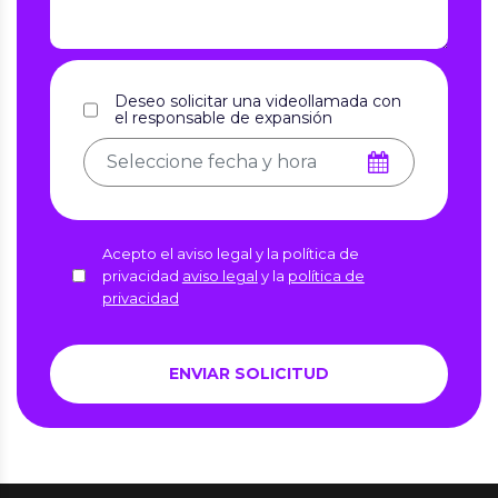
Deseo solicitar una videollamada con
el responsable de expansión
Acepto el aviso legal y la política de
privacidad
aviso legal
y la
política de
privacidad