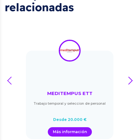
relacionadas
prev
next
MEDITEMPUS ETT
Trabajo temporal y seleccion de personal
Desde 20.000 €
Más información