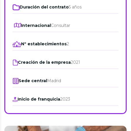
Duración del contrato
5 años
Internacional
Consultar
Nº establecimientos
2
Creación de la empresa
2021
Sede central
Madrid
Inicio de franquicia
2023