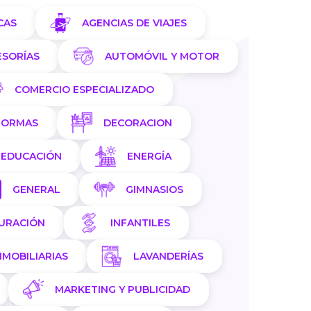
CAS
AGENCIAS DE VIAJES
ESORÍAS
AUTOMÓVIL Y MOTOR
COMERCIO ESPECIALIZADO
FORMAS
DECORACION
EDUCACIÓN
ENERGÍA
GENERAL
GIMNASIOS
AURACIÓN
INFANTILES
NMOBILIARIAS
LAVANDERÍAS
MARKETING Y PUBLICIDAD