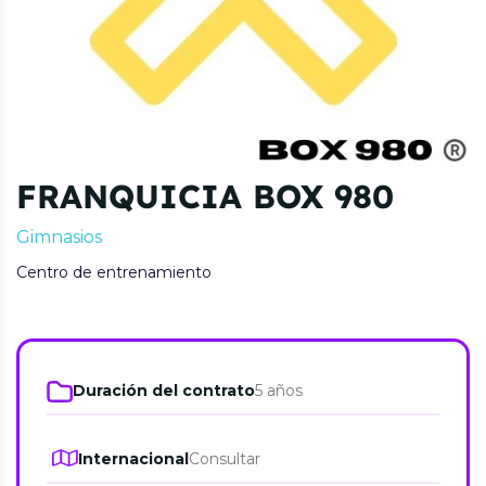
FRANQUICIA BOX 980
Gimnasios
Centro de entrenamiento
Duración del contrato
5 años
Internacional
Consultar