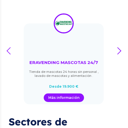
prev
next
ERAVENDING MASCOTAS 24/7
Tienda de mascotas 24 horas sin personal ,
lavado de mascotas y alimentación .
Desde 19.900 €
Más información
Sectores de