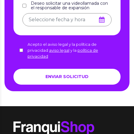
Deseo solicitar una videollamada con
el responsable de expansión
Acepto el aviso legal y la política de
privacidad
aviso legal
y la
política de
privacidad