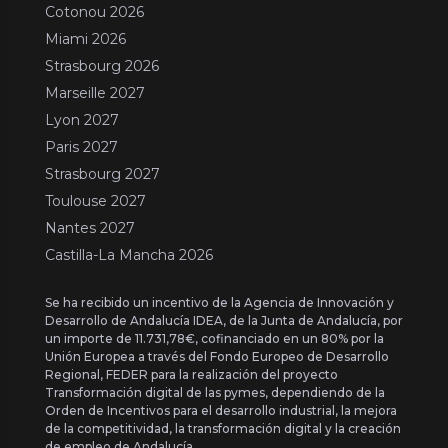
Cotonou 2026
Miami 2026
Strasbourg 2026
Marseille 2027
Lyon 2027
Paris 2027
Strasbourg 2027
Toulouse 2027
Nantes 2027
Castilla-La Mancha 2026
Se ha recibido un incentivo de la Agencia de Innovación y
Desarrollo de Andalucía IDEA, de la Junta de Andalucía, por
un importe de 11.731,78€, cofinanciado en un 80% por la
Unión Europea a través del Fondo Europeo de Desarrollo
Regional, FEDER para la realización del proyecto
Transformación digital de las pymes, dependiendo de la
Orden de Incentivos para el desarrollo industrial, la mejora
de la competitividad, la transformación digital y la creación
de empleo de Andalucía.