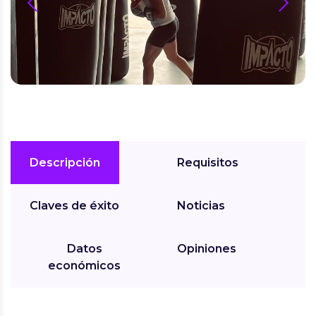
prev
next
Descripción
Requisitos
Claves de éxito
Noticias
Datos
Opiniones
económicos