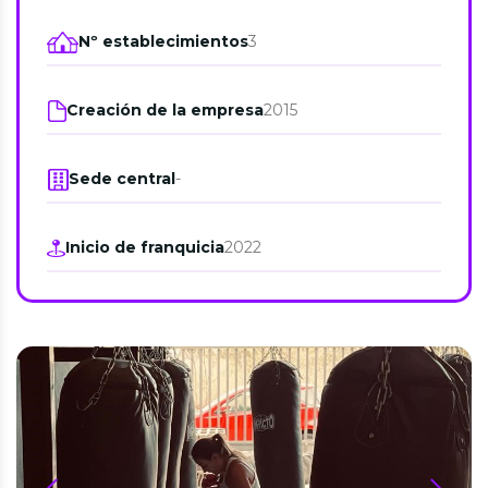
Nº establecimientos
3
Creación de la empresa
2015
Sede central
-
Inicio de franquicia
2022