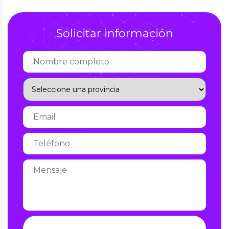
Solicitar información