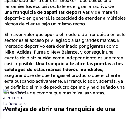
apasionado por la cultura “sneaker” que colecciona 
lanzamientos exclusivos. Este es el gran atractivo de 
una 
franquicia de zapatillas deportivas
 y de material 
deportivo en general, la capacidad de atender a múltiples 
nichos de cliente bajo un mismo techo.
El mayor valor que aporta el modelo de franquicia en este 
sector es el acceso privilegiado a las grandes marcas. El 
mercado deportivo está dominado por gigantes como 
Nike, Adidas, Puma o New Balance, y conseguir una 
cuenta de distribución como independiente es una tarea 
casi imposible. 
Una franquicia te abre las puertas a los 
catálogos de estas marcas líderes mundiales
, 
asegurándose de que tengas el producto que el cliente 
está buscando activamente. El franquiciador, además, ya 
ha definido el mix de producto óptimo y ha diseñado una 
experiencia de compra que maximiza las ventas.
Ventajas de abrir una franquicia de una 
tienda de deportes