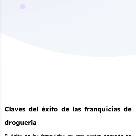
Claves del éxito de las franquicias de 
droguería
El éxito de las franquicias en este sector depende de 