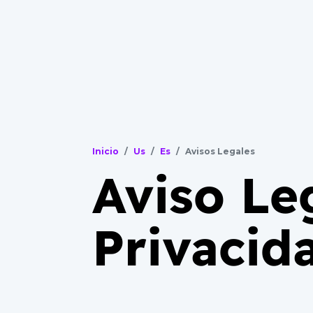
Inicio
Us
Es
Avisos Legales
Aviso Leg
Privacid