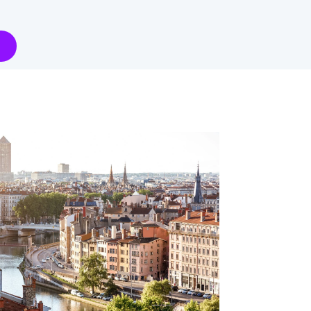
Participez
avec votre
marque
Renseignez-vous