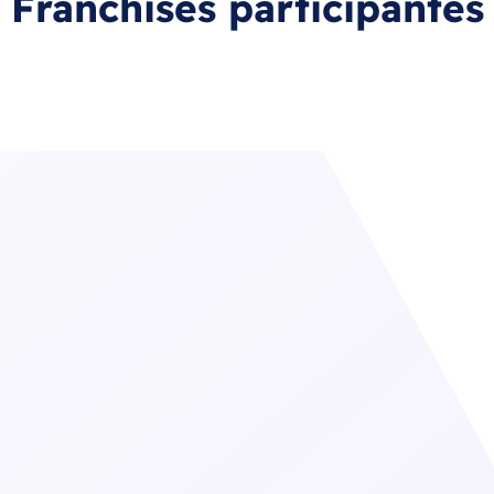
Franchises participantes