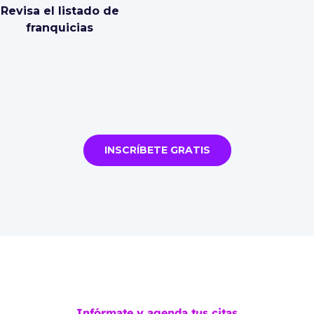
Revisa el listado de
franquicias
INSCRÍBETE GRATIS
Infórmate y agenda tus citas