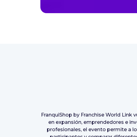
FranquiShop by Franchise World Link v
en expansión, emprendedores e inve
profesionales, el evento permite a 
participantes y comparar diferente