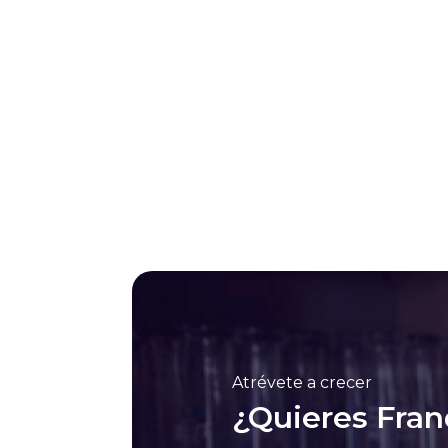
Atrévete a crecer
¿Quieres Fran