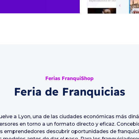
Ferias FranquiShop
Feria de Franquicias
uelve a Lyon, una de las ciudades económicas más dinám
rsores en torno a un formato directo y eficaz. Conce
los emprendedores descubrir oportunidades de franquici
s modelos antes de dar el paso. Para los franquiciador