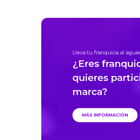
Lleva tu franquicia al sigui
¿Eres franquic
quieres partic
marca?
MÁS INFORMACIÓN