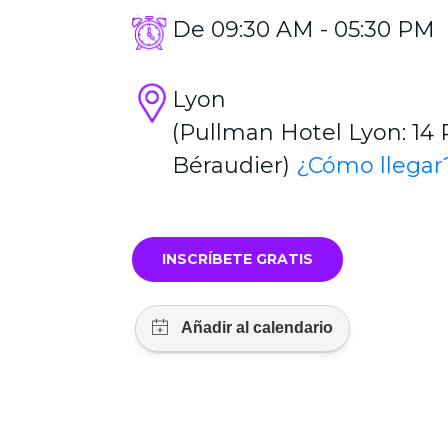
USA)
De 09:30 AM - 05:30 PM
Lyon
(Pullman Hotel Lyon: 14 P
Béraudier)
¿Cómo llegar
INSCRÍBETE GRATIS