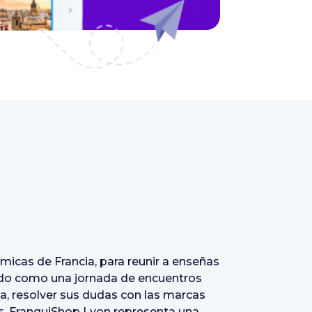
icas de Francia, para reunir a enseñas
bido como una jornada de encuentros
a, resolver sus dudas con las marcas
es, FranquiShop Lyon representa una