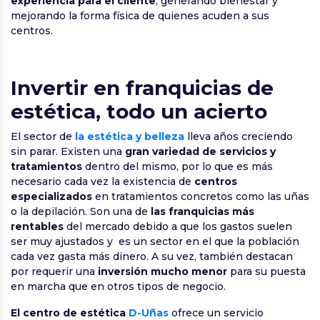
experiencia para el cliente
, generando bienestar y
mejorando la forma física de quienes acuden a sus
centros.
Invertir en franquicias de
estética, todo un acierto
El sector de
la estética y belleza
lleva años creciendo
sin parar. Existen una
gran variedad de servicios y
tratamientos
dentro del mismo, por lo que es más
necesario cada vez la existencia de
centros
especializados
en tratamientos concretos como las uñas
o la depilación. Son una de
las franquicias más
rentables
del mercado debido a que los gastos suelen
ser muy ajustados y es un sector en el que la población
cada vez gasta más dinero. A su vez, también destacan
por requerir una
inversión mucho menor
para su puesta
en marcha que en otros tipos de negocio.
El centro de estética
D-Uñas
ofrece un servicio