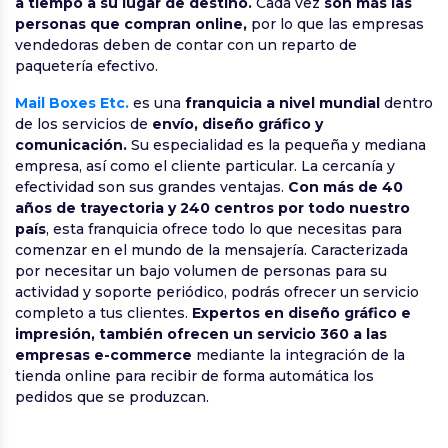
a tiempo a su lugar de destino.
Cada vez
son más las
personas que compran online,
por lo que las empresas
vendedoras deben de contar con un reparto de
paquetería efectivo.
Mail Boxes Etc.
es una
franquicia a nivel mundial
dentro
de los servicios de
envío, diseño gráfico y
comunicación.
Su especialidad es la pequeña y mediana
empresa, así como el cliente particular. La cercanía y
efectividad son sus grandes ventajas.
Con más de 40
años de trayectoria y 240 centros por todo nuestro
país
, esta franquicia ofrece todo lo que necesitas para
comenzar en el mundo de la mensajería. Caracterizada
por necesitar un bajo volumen de personas para su
actividad y soporte periódico, podrás ofrecer un servicio
completo a tus clientes.
Expertos en diseño gráfico e
impresión, también ofrecen un servicio 360 a las
empresas e-commerce
mediante la integración de la
tienda online para recibir de forma automática los
pedidos que se produzcan.