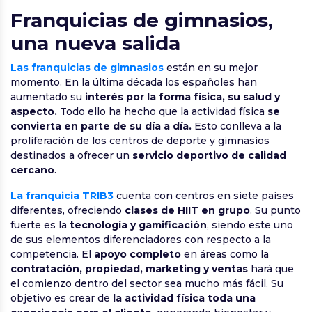
Franquicias de gimnasios,
una nueva salida
Las franquicias de gimnasios
están en su mejor
momento. En la última década los españoles han
aumentado su
interés por la forma física, su salud y
aspecto.
Todo ello ha hecho que la actividad física
se
convierta en parte de su día a día.
Esto conlleva a la
proliferación de los centros de deporte y gimnasios
destinados a ofrecer un
servicio deportivo de calidad
cercano
.
La franquicia TRIB3
cuenta con centros en siete países
diferentes, ofreciendo
clases de HIIT en grupo
. Su punto
fuerte es la
tecnología y gamificación
, siendo este uno
de sus elementos diferenciadores con respecto a la
competencia. El
apoyo completo
en áreas como la
contratación, propiedad, marketing y ventas
hará que
el comienzo dentro del sector sea mucho más fácil. Su
objetivo es crear de
la actividad física toda una