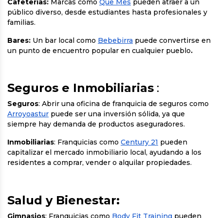
Cafeterías:
Marcas como
Que Mes
pueden atraer a un
público diverso, desde estudiantes hasta profesionales y
familias.
Bares:
Un bar local como
Bebebirra
puede convertirse en
un punto de encuentro popular en cualquier pueblo
.
Seguros e Inmobiliarias
:
Seguros
: Abrir una oficina de franquicia de seguros como
Arroyoastur
puede ser una inversión sólida, ya que
siempre hay demanda de productos aseguradores.
Inmobiliarias
: Franquicias como
Century 21
pueden
capitalizar el mercado inmobiliario local, ayudando a los
residentes a comprar, vender o alquilar propiedades.
Salud y Bienestar:
Gimnasios
: Franquicias como
Body Fit Training
pueden