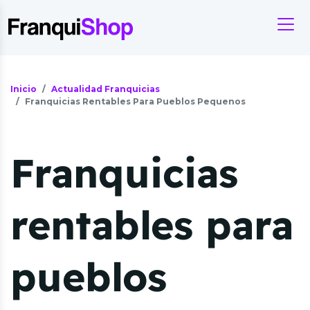
Inicio
Actualidad Franquicias
Franquicias Rentables Para Pueblos Pequenos
Franquicias
rentables para
pueblos