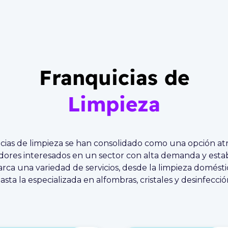
Franquicias de
Limpieza
icias de limpieza se han consolidado como una opción atr
res interesados en un sector con alta demanda y estabi
ca una variedad de servicios, desde la limpieza domésti
asta la especializada en alfombras, cristales y desinfecció