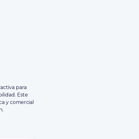
activa para
lidad. Este
ca y comercial
n.