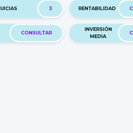
UICIAS
3
RENTABILIDAD
C
INVERSIÓN
CONSULTAR
C
MEDIA