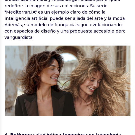
redefinir la imagen de sus colecciones. Su serie
"Mediterran.IA" es un ejemplo claro de cómo la
inteligencia artificial puede ser aliada del arte y la moda.
Además, su modelo de franquicia sigue evolucionando,
con espacios de diseño y una propuesta accesible pero
vanguardista.
4. BeNuren: salud íntima femenina con tecnología