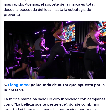
más rápido. Además, el soporte de la marca es total:
desde la búsqueda del local hasta la estrategia de
preventa.
3.
Llongueras
: peluquería de autor que apuesta por la
IA creativa
La mítica marca ha dado un giro innovador con campañas
como “La belleza que te pertenece”, donde combinan
creatividad humana y modelos generados por IA para