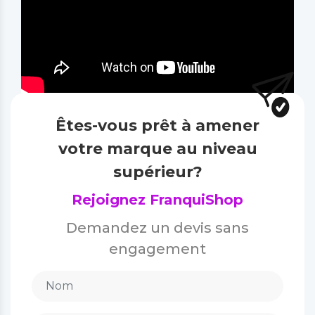
Êtes-vous prêt à amener
votre marque au niveau
supérieur?
Rejoignez FranquiShop
Demandez un devis sans
engagement