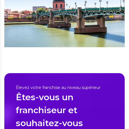
Élevez votre franchise au niveau supérieur
Êtes-vous un
franchiseur et
souhaitez-vous