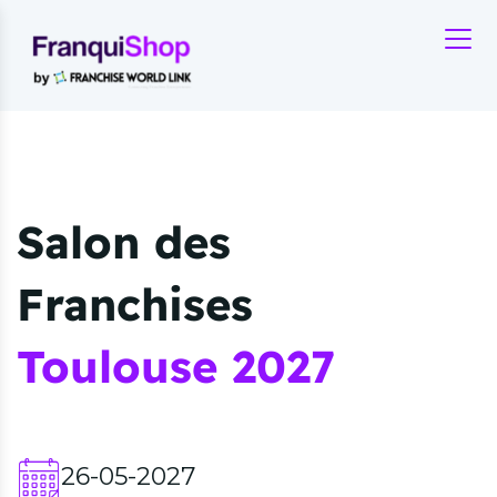
Salon des
Franchises
Toulouse 2027
26-05-2027