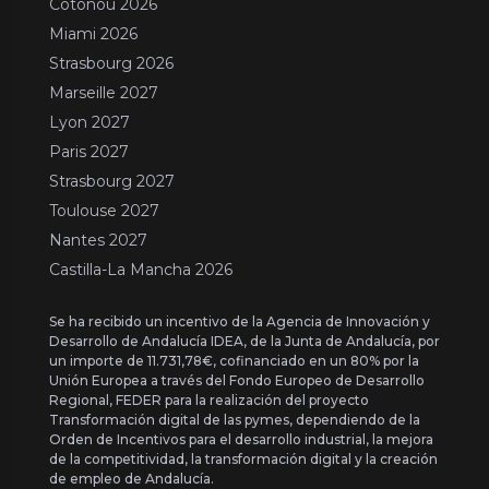
Cotonou 2026
Miami 2026
Strasbourg 2026
Marseille 2027
Lyon 2027
Paris 2027
Strasbourg 2027
Toulouse 2027
Nantes 2027
Castilla-La Mancha 2026
Se ha recibido un incentivo de la Agencia de Innovación y
Desarrollo de Andalucía IDEA, de la Junta de Andalucía, por
un importe de 11.731,78€, cofinanciado en un 80% por la
Unión Europea a través del Fondo Europeo de Desarrollo
Regional, FEDER para la realización del proyecto
Transformación digital de las pymes, dependiendo de la
Orden de Incentivos para el desarrollo industrial, la mejora
de la competitividad, la transformación digital y la creación
de empleo de Andalucía.