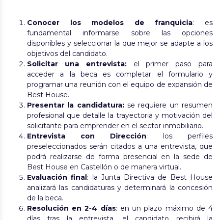
Conocer los modelos de franquicia
: es
fundamental informarse sobre las opciones
disponibles y seleccionar la que mejor se adapte a los
objetivos del candidato.
Solicitar una entrevista:
el primer paso para
acceder a la beca es completar el formulario y
programar una reunión con el equipo de expansión de
Best House.
Presentar la candidatura:
se requiere un resumen
profesional que detalle la trayectoria y motivación del
solicitante para emprender en el sector inmobiliario.
Entrevista con Dirección
: los perfiles
preseleccionados serán citados a una entrevista, que
podrá realizarse de forma presencial en la sede de
Best House en Castellón o de manera virtual.
Evaluación final
: la Junta Directiva de Best House
analizará las candidaturas y determinará la concesión
de la beca.
Resolución en 2-4 días
: en un plazo máximo de 4
días tras la entrevista, el candidato recibirá la