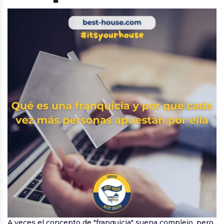
A veces el concepto de "franquicia" suena complejo, pero