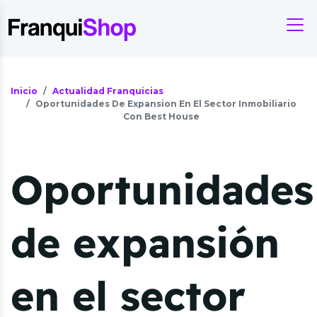
Inicio
Actualidad Franquicias
Oportunidades De Expansion En El Sector Inmobiliario
Con Best House
Oportunidades
de expansión
en el sector