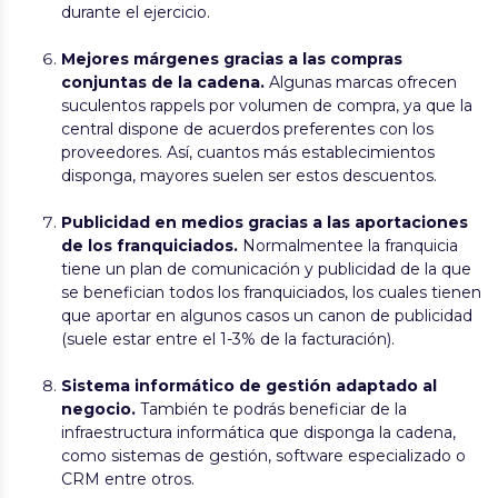
durante el ejercicio.
Mejores márgenes gracias a las compras
conjuntas de la cadena.
Algunas marcas ofrecen
suculentos rappels por volumen de compra, ya que la
central dispone de acuerdos preferentes con los
proveedores. Así, cuantos más establecimientos
disponga, mayores suelen ser estos descuentos.
Publicidad en medios gracias a las aportaciones
de los franquiciados.
Normalmentee la franquicia
tiene un plan de comunicación y publicidad de la que
se benefician todos los franquiciados, los cuales tienen
que aportar en algunos casos un canon de publicidad
(suele estar entre el 1-3% de la facturación).
Sistema informático de gestión adaptado al
negocio.
También te podrás beneficiar de la
infraestructura informática que disponga la cadena,
como sistemas de gestión, software especializado o
CRM entre otros.